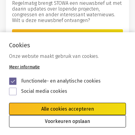
Regelmatig brengt STOWA een nieuwsbrief uit met
daarin updates over lopende projecten,
congressen en ander interessant waternieuws.
Wilt u deze nieuwsbrief ontvangen?
Aanmelden
Cookies
Onze website maakt gebruik van cookies.
Meer informatie
Functionele- en analytische cookies
Social media cookies
Alle cookies accepteren
Algemene voorwaarden
Privacy
Cookies
Voorkeuren opslaan
Disclaimer
Toegankelijkheid