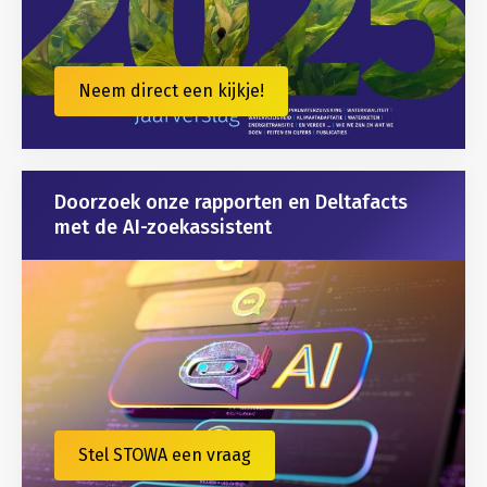
Neem direct een kijkje!
Doorzoek onze rapporten en Deltafacts
met de AI-zoekassistent
Stel STOWA een vraag