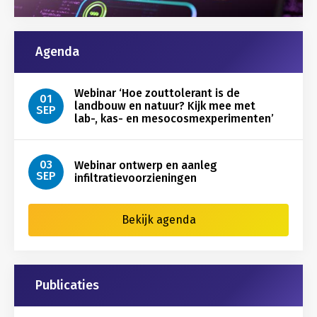
Agenda
Webinar ‘Hoe zouttolerant is de
01
landbouw en natuur? Kijk mee met
SEP
lab-, kas- en mesocosmexperimenten’
03
Webinar ontwerp en aanleg
SEP
infiltratievoorzieningen
Bekijk agenda
Publicaties