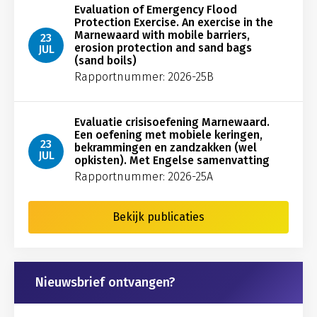
Evaluation of Emergency Flood
Protection Exercise. An exercise in the
Marnewaard with mobile barriers,
23
erosion protection and sand bags
JUL
(sand boils)
Rapportnummer: 2026-25B
Evaluatie crisisoefening Marnewaard.
Een oefening met mobiele keringen,
23
bekrammingen en zandzakken (wel
JUL
opkisten). Met Engelse samenvatting
Rapportnummer: 2026-25A
Bekijk publicaties
Nieuwsbrief ontvangen?