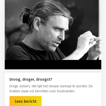
Droog, droger, droogst?
Droge zomers. Het lijkt het nieuwe normaal te worden. De
kranten staan vol berichten over bosbranden...
Lees bericht