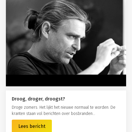
Droog, droger, droogst?
Droge zomers. Het lijkt het nieuwe normaal te worden. De
kranten staan vol berichten over bosbranden...
Lees bericht