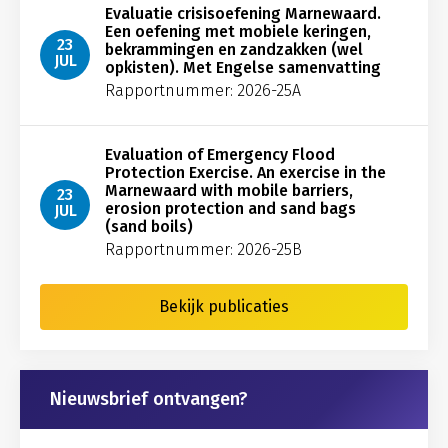
Evaluatie crisisoefening Marnewaard.
Een oefening met mobiele keringen,
23
bekrammingen en zandzakken (wel
JUL
opkisten). Met Engelse samenvatting
Rapportnummer: 2026-25A
Evaluation of Emergency Flood
Protection Exercise. An exercise in the
Marnewaard with mobile barriers,
23
erosion protection and sand bags
JUL
(sand boils)
Rapportnummer: 2026-25B
Bekijk publicaties
Nieuwsbrief ontvangen?