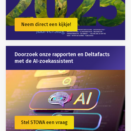
Neem direct een kijkje!
Doorzoek onze rapporten en Deltafacts
met de AI-zoekassistent
Stel STOWA een vraag