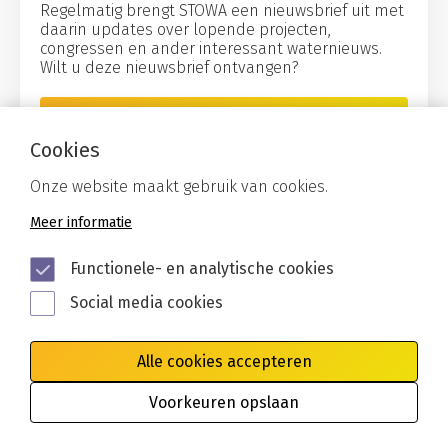
Regelmatig brengt STOWA een nieuwsbrief uit met
daarin updates over lopende projecten,
congressen en ander interessant waternieuws.
Wilt u deze nieuwsbrief ontvangen?
Aanmelden
Cookies
Onze website maakt gebruik van cookies.
Meer informatie
Functionele- en analytische cookies
Social media cookies
Alle cookies accepteren
Algemene voorwaarden
Privacy
Cookies
Voorkeuren opslaan
Disclaimer
Toegankelijkheid