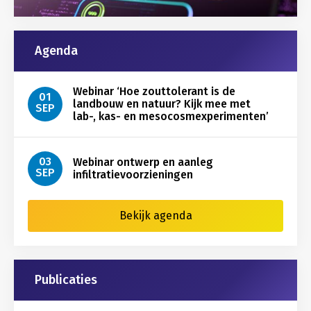
Agenda
Webinar ‘Hoe zouttolerant is de
01
landbouw en natuur? Kijk mee met
SEP
lab-, kas- en mesocosmexperimenten’
03
Webinar ontwerp en aanleg
SEP
infiltratievoorzieningen
Bekijk agenda
Publicaties