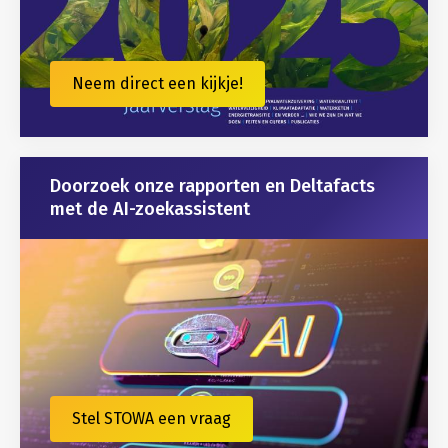
Neem direct een kijkje!
Doorzoek onze rapporten en Deltafacts
met de AI-zoekassistent
Stel STOWA een vraag