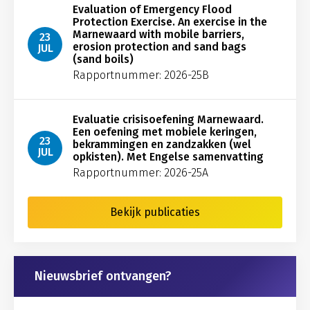
Evaluation of Emergency Flood
Protection Exercise. An exercise in the
Marnewaard with mobile barriers,
23
erosion protection and sand bags
JUL
(sand boils)
Rapportnummer: 2026-25B
Evaluatie crisisoefening Marnewaard.
Een oefening met mobiele keringen,
23
bekrammingen en zandzakken (wel
JUL
opkisten). Met Engelse samenvatting
Rapportnummer: 2026-25A
Bekijk publicaties
Nieuwsbrief ontvangen?