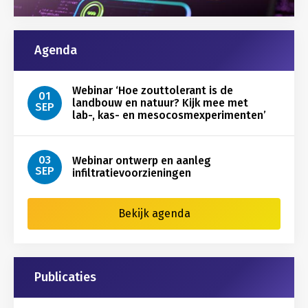
Agenda
Webinar ‘Hoe zouttolerant is de
01
landbouw en natuur? Kijk mee met
SEP
lab-, kas- en mesocosmexperimenten’
03
Webinar ontwerp en aanleg
SEP
infiltratievoorzieningen
Bekijk agenda
Publicaties