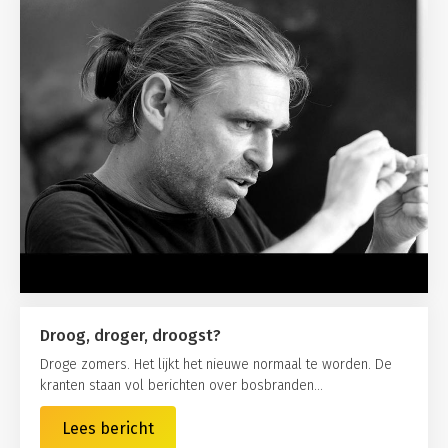
Droog, droger, droogst?
Droge zomers. Het lijkt het nieuwe normaal te worden. De
kranten staan vol berichten over bosbranden...
Lees bericht