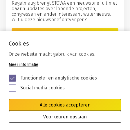
Regelmatig brengt STOWA een nieuwsbrief uit met
daarin updates over lopende projecten,
congressen en ander interessant waternieuws.
Wilt u deze nieuwsbrief ontvangen?
Aanmelden
Cookies
Onze website maakt gebruik van cookies.
Meer informatie
Functionele- en analytische cookies
Social media cookies
Alle cookies accepteren
Algemene voorwaarden
Privacy
Cookies
Voorkeuren opslaan
Disclaimer
Toegankelijkheid