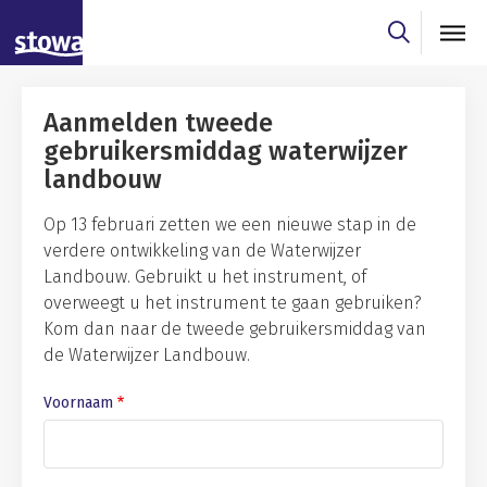
Skip to main content
Skip to main nav
Aanmelden tweede
gebruikersmiddag waterwijzer
landbouw
Op 13 februari zetten we een nieuwe stap in de
verdere ontwikkeling van de Waterwijzer
Landbouw. Gebruikt u het instrument, of
overweegt u het instrument te gaan gebruiken?
Kom dan naar de tweede gebruikersmiddag van
de Waterwijzer Landbouw.
Voornaam