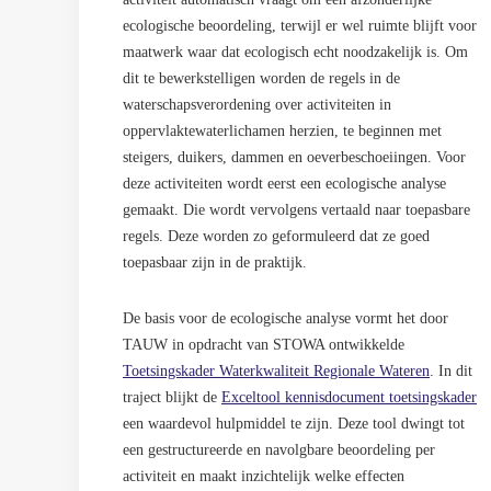
ecologische beoordeling, terwijl er wel ruimte blijft voor
maatwerk waar dat ecologisch echt noodzakelijk is. Om
dit te bewerkstelligen worden de regels in de
waterschapsverordening over activiteiten in
oppervlaktewaterlichamen herzien, te beginnen met
steigers, duikers, dammen en oeverbeschoeiingen. Voor
deze activiteiten wordt eerst een ecologische analyse
gemaakt. Die wordt vervolgens vertaald naar toepasbare
regels. Deze worden zo geformuleerd dat ze goed
toepasbaar zijn in de praktijk.
De basis voor de ecologische analyse vormt het door
TAUW in opdracht van STOWA ontwikkelde
Toetsingskader Waterkwaliteit Regionale Wateren
. In dit
traject blijkt de
Exceltool kennisdocument toetsingskader
een waardevol hulpmiddel te zijn. Deze tool dwingt tot
een gestructureerde en navolgbare beoordeling per
activiteit en maakt inzichtelijk welke effecten