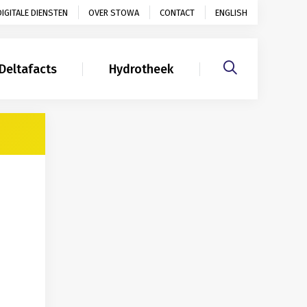
DIGITALE DIENSTEN
OVER STOWA
CONTACT
ENGLISH
Deltafacts
Hydrotheek
Gerelateerd