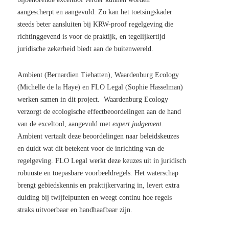
aangescherpt en aangevuld. Zo kan het toetsingskader
steeds beter aansluiten bij KRW-proof regelgeving die
richtinggevend is voor de praktijk, en tegelijkertijd
juridische zekerheid biedt aan de buitenwereld.
Ambient (Bernardien Tiehatten), Waardenburg Ecology
(Michelle de la Haye) en FLO Legal (Sophie Hasselman)
werken samen in dit project.
Waardenburg Ecology
verzorgt de ecologische effectbeoordelingen aan de hand
van de exceltool, aangevuld met
expert judgement
.
Ambient vertaalt deze beoordelingen naar beleidskeuzes
en duidt wat dit betekent voor de inrichting van de
regelgeving. FLO Legal werkt deze keuzes uit in juridisch
robuuste en toepasbare voorbeeldregels. Het waterschap
brengt gebiedskennis en praktijkervaring in, levert extra
duiding bij twijfelpunten en weegt continu hoe regels
straks uitvoerbaar en handhaafbaar zijn.