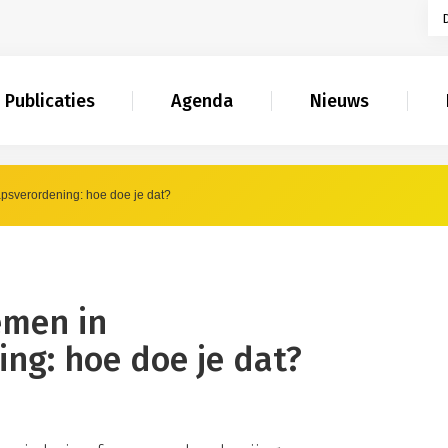
Publicaties
Agenda
Nieuws
sverordening: hoe doe je dat?
emen in
ng: hoe doe je dat?