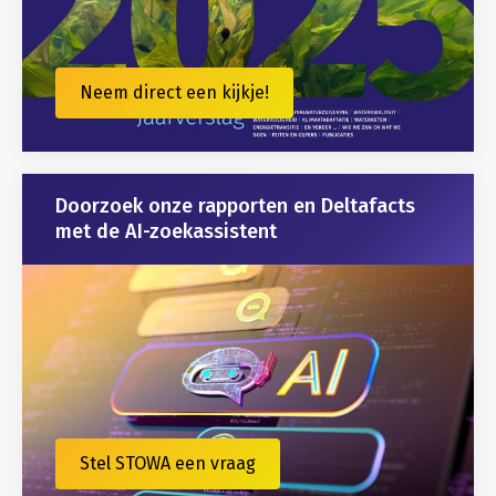
Neem direct een kijkje!
Doorzoek onze rapporten en Deltafacts
met de AI-zoekassistent
Stel STOWA een vraag