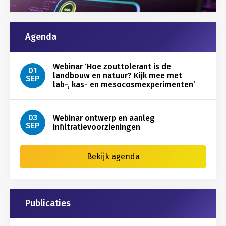
Agenda
Webinar ‘Hoe zouttolerant is de
01
landbouw en natuur? Kijk mee met
SEP
lab-, kas- en mesocosmexperimenten’
03
Webinar ontwerp en aanleg
SEP
infiltratievoorzieningen
Bekijk agenda
Publicaties