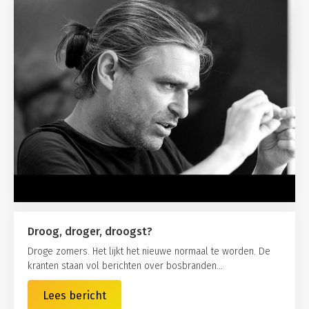
Droog, droger, droogst?
Droge zomers. Het lijkt het nieuwe normaal te worden. De
kranten staan vol berichten over bosbranden...
Lees bericht