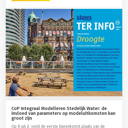
CoP Integraal Modelleren Stedelijk Water: de
invloed van parameters op modeluitkomsten kan
groot zijn
Op 8 juli jl. vond de eerste bijeenkomst plaats van de