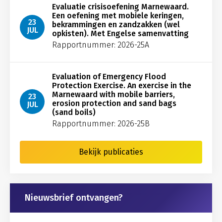
Evaluatie crisisoefening Marnewaard.
Een oefening met mobiele keringen,
23
bekrammingen en zandzakken (wel
JUL
opkisten). Met Engelse samenvatting
Rapportnummer: 2026-25A
Evaluation of Emergency Flood
Protection Exercise. An exercise in the
Marnewaard with mobile barriers,
23
erosion protection and sand bags
JUL
(sand boils)
Rapportnummer: 2026-25B
Bekijk publicaties
Nieuwsbrief ontvangen?