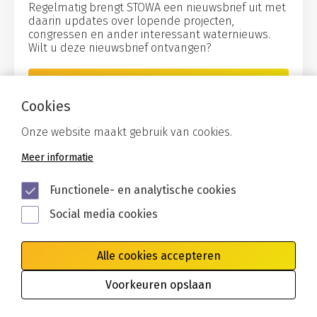
Regelmatig brengt STOWA een nieuwsbrief uit met
daarin updates over lopende projecten,
congressen en ander interessant waternieuws.
Wilt u deze nieuwsbrief ontvangen?
Aanmelden
Cookies
Onze website maakt gebruik van cookies.
Meer informatie
Functionele- en analytische cookies
Social media cookies
Alle cookies accepteren
Algemene voorwaarden
Privacy
Cookies
Voorkeuren opslaan
Disclaimer
Toegankelijkheid