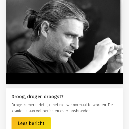
Droog, droger, droogst?
Droge zomers. Het lijkt het nieuwe normaal te worden. De
kranten staan vol berichten over bosbranden...
Lees bericht