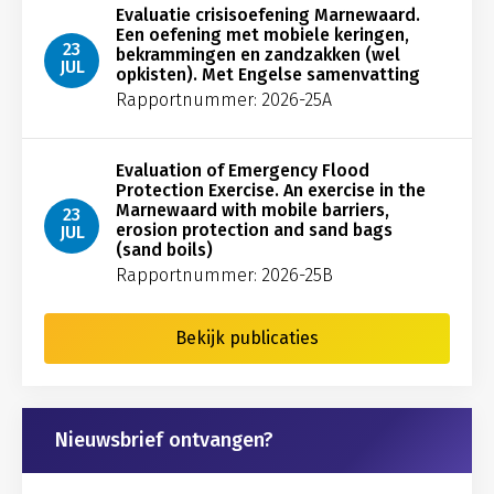
Evaluatie crisisoefening Marnewaard.
Een oefening met mobiele keringen,
23
bekrammingen en zandzakken (wel
JUL
opkisten). Met Engelse samenvatting
Rapportnummer: 2026-25A
Evaluation of Emergency Flood
Protection Exercise. An exercise in the
Marnewaard with mobile barriers,
23
erosion protection and sand bags
JUL
(sand boils)
Rapportnummer: 2026-25B
Bekijk publicaties
Nieuwsbrief ontvangen?