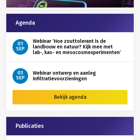
Agenda
Webinar ‘Hoe zouttolerant is de
01
landbouw en natuur? Kijk mee met
SEP
lab-, kas- en mesocosmexperimenten’
03
Webinar ontwerp en aanleg
SEP
infiltratievoorzieningen
Bekijk agenda
Publicaties