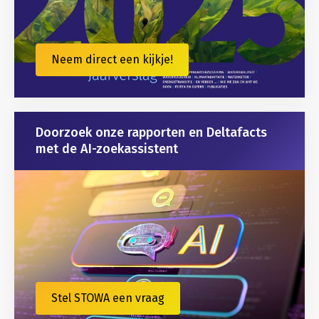
Neem direct een kijkje!
Doorzoek onze rapporten en Deltafacts
met de AI-zoekassistent
Stel STOWA een vraag