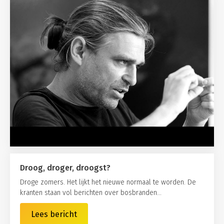
Droog, droger, droogst?
Droge zomers. Het lijkt het nieuwe normaal te worden. De
kranten staan vol berichten over bosbranden...
Lees bericht