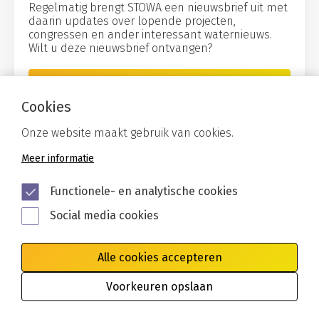
Regelmatig brengt STOWA een nieuwsbrief uit met
daarin updates over lopende projecten,
congressen en ander interessant waternieuws.
Wilt u deze nieuwsbrief ontvangen?
Aanmelden
Cookies
Onze website maakt gebruik van cookies.
Meer informatie
Functionele- en analytische cookies
Social media cookies
Alle cookies accepteren
Algemene voorwaarden
Privacy
Cookies
Voorkeuren opslaan
Disclaimer
Toegankelijkheid