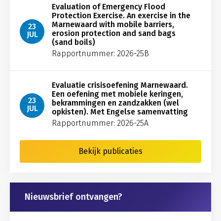
Evaluation of Emergency Flood
Protection Exercise. An exercise in the
Marnewaard with mobile barriers,
23
erosion protection and sand bags
JUL
(sand boils)
Rapportnummer: 2026-25B
Evaluatie crisisoefening Marnewaard.
Een oefening met mobiele keringen,
23
bekrammingen en zandzakken (wel
JUL
opkisten). Met Engelse samenvatting
Rapportnummer: 2026-25A
Bekijk publicaties
Nieuwsbrief ontvangen?