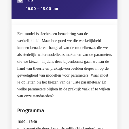
Tijd
16.00 – 18.00 uur
Een model is slechts een benadering van de
werkelijkheid. Maar hoe goed we die werkelijkheid
kunnen benaderen, hangt af van de modelkeuzes die we
als stedelijk-watermodelleurs maken en van de parameters
die we kiezen. Tijdens deze bijeenkomst gaan we aan de
hand van theorie en praktijkvoorbeelden dieper in op de
gevoeligheid van modellen voor parameters. Waar moet
je op letten bij het kiezen van de juiste parameters? En
welke parameters blijken in de praktijk vaak af te wijken
van onze standaarden?
Programma
16:00 – 17:00
• Presentatie door Jacco Breedijk (Haskoning) over