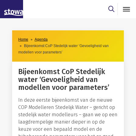
Skip to main content
Skip to main nav
Skip to agendaresultaten filter
Home
Agenda
Bijeenkomst CoP Stedelijk water ‘Gevoeligheid van
modellen voor parameters’
Bijeenkomst CoP Stedelijk
water ‘Gevoeligheid van
modellen voor parameters’
In deze eerste bijeenkomst van de nieuwe
COP Modelleren Stedelijk Water – gericht op
stedelijk water modelleurs – gaan we op een
laagdrempelige manier dieper in op de
keuze voor een bepaald model en de