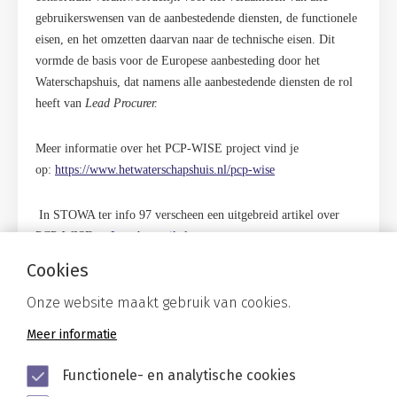
gebruikerswensen van de aanbeste­dende diensten, de functionele
eisen, en het omzetten daarvan naar de technische eisen. Dit
vormde de basis voor de Europese aanbesteding door het
Waterschapshuis, dat namens alle aanbestedende diensten de rol
heeft van
Lead Procurer.
Meer informatie over het PCP-WISE project vind je
op:
https://www.hetwaterschapshuis.nl/pcp-wise
In STOWA ter info 97 verscheen een uitgebreid artikel over
PCP-WISE.
> Lees het artikel
Cookies
Gerelateerd
Onze website maakt gebruik van cookies.
Meer informatie
Functionele- en analytische cookies