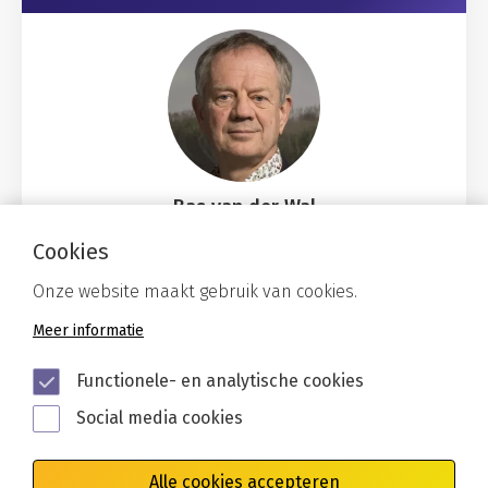
Bas van der Wal
b.van.der.wal@stowa.nl
Cookies
Onze website maakt gebruik van cookies.
Meer informatie
Functionele- en analytische cookies
Social media cookies
Alle cookies accepteren