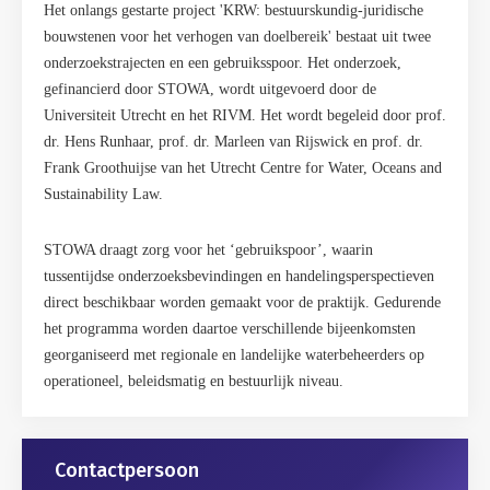
Het onlangs gestarte project 'KRW: bestuurskundig-juridische
bouwstenen voor het verhogen van doelbereik' bestaat uit twee
onderzoekstrajecten en een gebruiksspoor. Het onderzoek,
gefinancierd door STOWA, wordt uitgevoerd door de
Universiteit Utrecht en het RIVM. Het wordt begeleid door prof.
dr. Hens Runhaar, prof. dr. Marleen van Rijswick en prof. dr.
Frank Groothuijse van het Utrecht Centre for Water, Oceans and
Sustainability Law.
STOWA draagt zorg voor het ‘gebruikspoor’, waarin
tussentijdse onderzoeksbevindingen en handelingsperspectieven
direct beschikbaar worden gemaakt voor de praktijk. Gedurende
het programma worden daartoe verschillende bijeenkomsten
georganiseerd met regionale en landelijke waterbeheerders op
operationeel, beleidsmatig en bestuurlijk niveau.
Gerelateerd
Contactpersoon