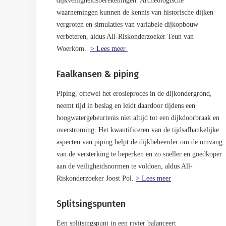
dijkveiligheidsberekeningen. Archeologische
waarnemingen kunnen de kennis van historische dijken
vergroten en simulaties van variabele dijkopbouw
verbeteren, aldus All-Riskonderzoeker Teun van
Woerkom.
> Lees meer
Faalkansen & piping
Piping, oftewel het erosieproces in de dijkondergrond,
neemt tijd in beslag en leidt daardoor tijdens een
hoogwatergebeurtenis niet altijd tot een dijkdoorbraak en
overstroming. Het kwantificeren van de tijdsafhankelijke
aspecten van piping helpt de dijkbeheerder om de omvang
van de versterking te beperken en zo sneller en goedkoper
aan de veiligheidsnormen te voldoen, aldus All-
Riskonderzoeker Joost Pol.
> Lees meer
Splitsingspunten
Een splitsingspunt in een rivier balanceert