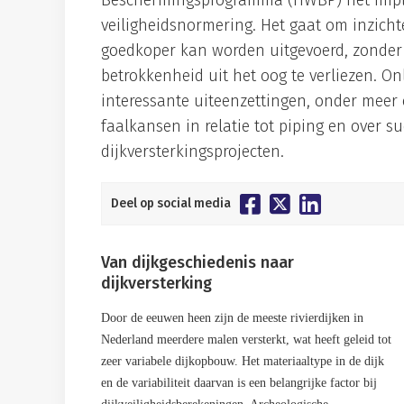
Beschermingsprogramma (HWBP) het impl
veiligheidsnormering. Het gaat om inzicht
goedkoper kan worden uitgevoerd, zonder 
betrokkenheid uit het oog te verliezen. O
interessante uiteenzettingen, onder meer 
faalkansen in relatie tot piping en over 
dijkversterkingsprojecten.
Deel op social media
Van dijkgeschiedenis naar
dijkversterking
Door de eeuwen heen zijn de meeste rivierdijken in
Nederland meerdere malen versterkt, wat heeft geleid tot
zeer variabele dijkopbouw. Het materiaaltype in de dijk
en de variabiliteit daarvan is een belangrijke factor bij