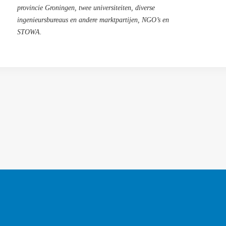
provincie Groningen, twee universiteiten, diverse
ingenieursbureaus en andere marktpartijen, NGO’s en
STOWA.
Algemene voorwaarden