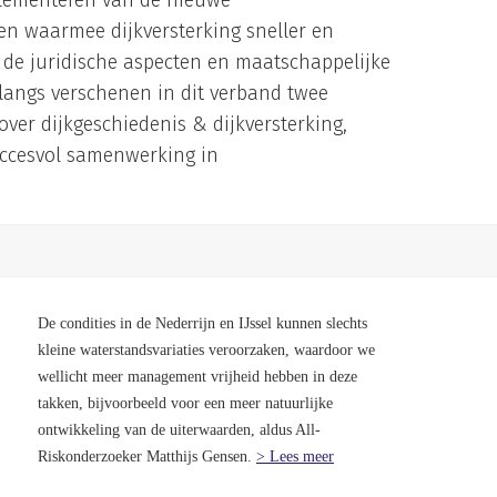
ementeren van de nieuwe
en waarmee dijkversterking sneller en
de juridische aspecten en maatschappelijke
nlangs verschenen in dit verband twee
over dijkgeschiedenis & dijkversterking,
succesvol samenwerking in
De condities in de Nederrijn en IJssel kunnen slechts
kleine waterstandsvariaties veroorzaken, waardoor we
wellicht meer management vrijheid hebben in deze
takken, bijvoorbeeld voor een meer natuurlijke
ontwikkeling van de uiterwaarden, aldus All-
Riskonderzoeker Matthijs Gensen.
> Lees meer