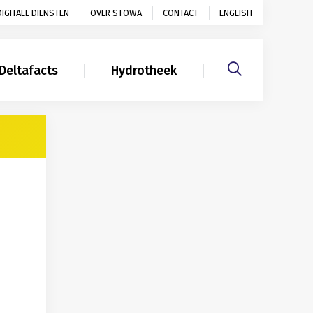
DIGITALE DIENSTEN
OVER STOWA
CONTACT
ENGLISH
Deltafacts
Hydrotheek
Gerelateerd