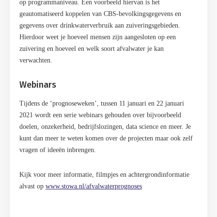
op programmaniveau. Een voorbeeld hiervan is het
geautomatiseerd koppelen van CBS-bevolkingsgegevens en
gegevens over drinkwaterverbruik aan zuiveringsgebieden.
Hierdoor weet je hoeveel mensen zijn aangesloten op een
zuivering en hoeveel en welk soort afvalwater je kan
verwachten.
Webinars
Tijdens de ‘prognoseweken’, tussen 11 januari en 22 januari
2021 wordt een serie webinars gehouden over bijvoorbeeld
doelen, onzekerheid, bedrijfslozingen, data science en meer. Je
kunt dan meer te weten komen over de projecten maar ook zelf
vragen of ideeën inbrengen.
Kijk voor meer informatie, filmpjes en achtergrondinformatie
alvast op
www.stowa.nl/afvalwaterprognoses