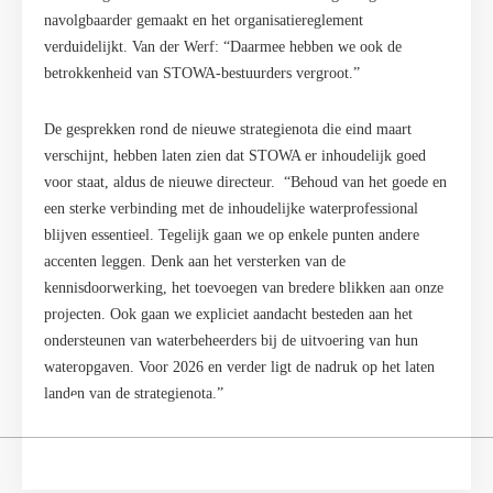
navolgbaarder gemaakt en het organisatiereglement
verduidelijkt. Van der Werf: “Daarmee hebben we ook de
betrokkenheid van STOWA-bestuurders vergroot.”
De gesprekken rond de nieuwe strategienota die eind maart
verschijnt, hebben laten zien dat STOWA er inhoudelijk goed
voor staat, aldus de nieuwe directeur. “Behoud van het goede en
een sterke verbinding met de inhoudelijke waterprofessional
blijven essentieel. Tegelijk gaan we op enkele punten andere
accenten leggen. Denk aan het versterken van de
kennisdoorwerking, het toevoegen van bredere blikken aan onze
projecten. Ook gaan we expliciet aandacht besteden aan het
ondersteunen van waterbeheerders bij de uitvoering van hun
wateropgaven. Voor 2026 en verder ligt de nadruk op het laten
landen van de strategienota.”