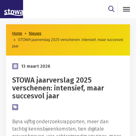
Skip to main content
Skip to main nav
Home
Nieuws
STOWA jaarverslag 2025 verschenen: intensief, maar succesvol
jaar
13 maart 2026
STOWA jaarverslag 2025
verschenen: intensief, maar
succesvol jaar
Bijna vijftig onderzoeksrapporten, meer dan
tachtig kennisbijeenkomsten, tien digitale