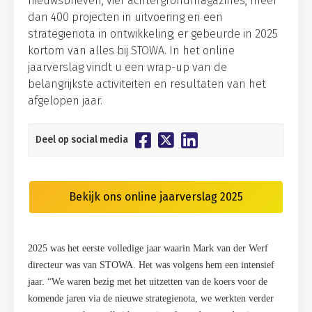
nieuwsbrieven, vier achtergrondmagazines, meer
dan 400 projecten in uitvoering en een
strategienota in ontwikkeling; er gebeurde in 2025
kortom van alles bij STOWA. In het online
jaarverslag vindt u een wrap-up van de
belangrijkste activiteiten en resultaten van het
afgelopen jaar.
Deel op social media
Bekijk ons online jaarverslag 2025
2025 was het eerste volledige jaar waarin Mark van der Werf
directeur was van STOWA. Het was volgens hem een intensief
jaar. “We waren bezig met het uitzetten van de koers voor de
komende jaren via de nieuwe strategienota, we werkten verder