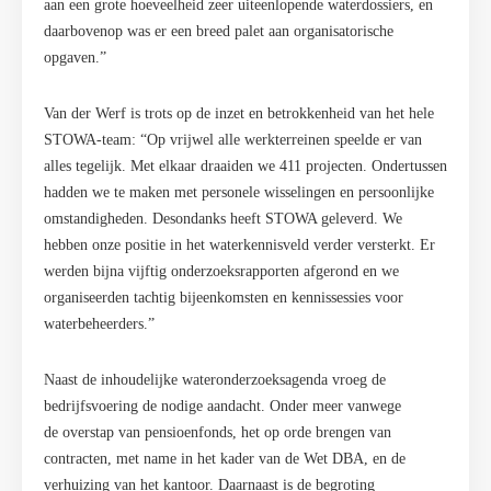
aan een grote hoeveelheid zeer uiteenlopende waterdossiers, en
daarbovenop was er een breed palet aan organisatorische
opgaven.”
Van der Werf is trots op de inzet en betrokkenheid van het hele
STOWA-team: “Op vrijwel alle werkterreinen speelde er van
alles tegelijk. Met elkaar draaiden we 411 projecten. Ondertussen
hadden we te maken met personele wisselingen en persoonlijke
omstandigheden. Desondanks heeft STOWA geleverd. We
hebben onze positie in het waterkennisveld verder versterkt. Er
werden bijna vijftig onderzoeksrapporten afgerond en we
organiseerden tachtig bijeenkomsten en kennissessies voor
waterbeheerders.”
Naast de inhoudelijke wateronderzoeksagenda vroeg de
bedrijfsvoering de nodige aandacht. Onder meer vanwege
de overstap van pensioenfonds, het op orde brengen van
contracten, met name in het kader van de Wet DBA, en de
verhuizing van het kantoor. Daarnaast is de begroting