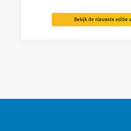
Bekijk de nieuwste editie