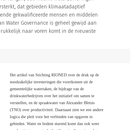
rsterkt, dat gebieden klimaatadaptief
doende gekwalificeerde mensen en middelen
van Water Governance is geheel gewijd aan
drukkelijk naar voren komt in de nieuwste
Het artikel van Stichting RIONED over de druk op de
noodzakelijke investeringen die voortkomen uit de
gemeentelijke watertaken, de bijdrage van de
drinkwaterbedrijven over het initiatief om samen te
versnellen, en de spraakwater van Alexander Bletsis
(TNO) over productiviteit. Daarnaast zien we een andere
logica die pleit voor het verbinden van opgaven in
gebieden. Water en bodem sturend komt dan ook weer