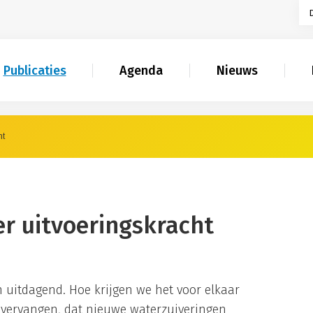
Publicaties
Agenda
Nieuws
ht
r uitvoeringskracht
n uitdagend. Hoe krijgen we het voor elkaar
t vervangen, dat nieuwe waterzuiveringen