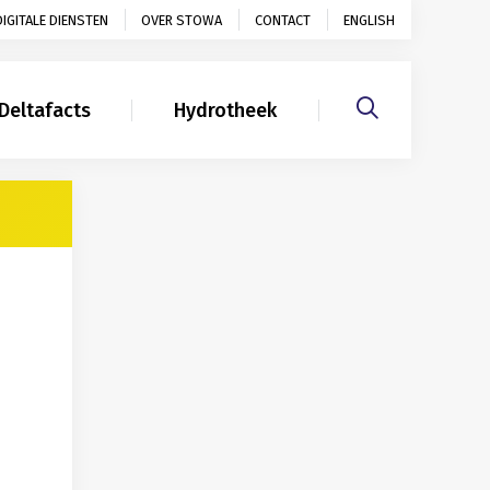
DIGITALE DIENSTEN
OVER STOWA
CONTACT
ENGLISH
Deltafacts
Hydrotheek
Gerelateerd