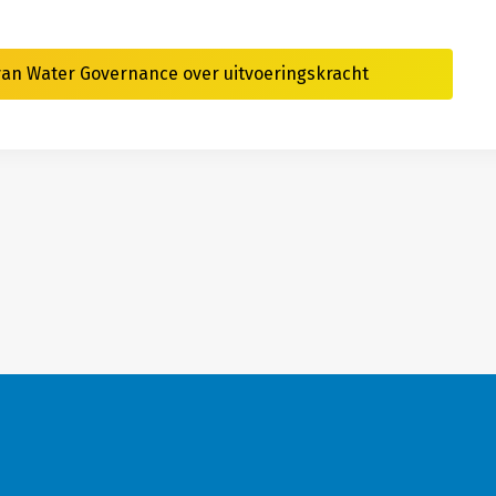
 van Water Governance over uitvoeringskracht
Algemene voorwaarden