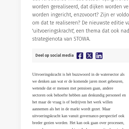
worden gerealiseerd, dat dijken worden ve
worden ingericht, enzovoort? Zijn er vol
om dat te realiseren? De nieuwste editie 
'uitvoeringskracht', een thema dat ook na
strategienota van STOWA.
Deel op social media
Uitvoeringskracht is hét buzzwoord in de watersector als
we denken aan wat er de komende jaren moet gebeuren,
wetende dat er mensen met pensioen gaan, andere
sectoren ook behoefte hebben aan deskundig personeel en
het maar de vraag is of bedrijven het werk willen
aannemen als het in de markt wordt gezet. Maar
uitvoeringskracht kan vanuit governance­-perspectief ook
breder gezien worden. Het kan ook gaan over processen,