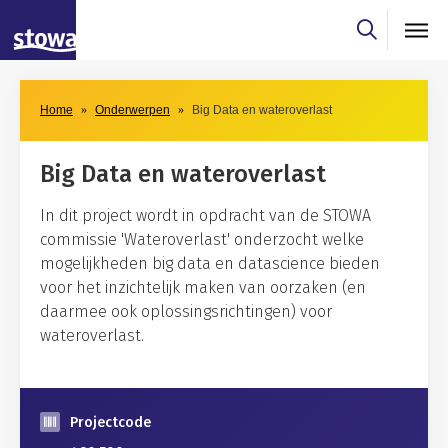
Skip to main content
Skip to main nav
Home
Onderwerpen
Big Data en wateroverlast
Big Data en wateroverlast
In dit project wordt in opdracht van de STOWA
commissie 'Wateroverlast' onderzocht welke
mogelijkheden big data en datascience bieden
voor het inzichtelijk maken van oorzaken (en
daarmee ook oplossingsrichtingen) voor
wateroverlast.
Projectcode