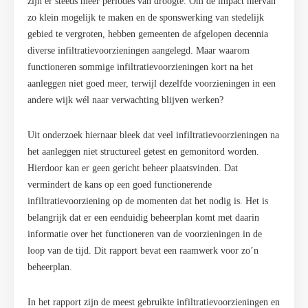
zijn er steeds meer periodes van droogte. Om de impact hiervan
zo klein mogelijk te maken en de sponswerking van stedelijk
gebied te vergroten, hebben gemeenten de afgelopen decennia
diverse infiltratievoorzieningen aangelegd. Maar waarom
functioneren sommige infiltratievoorzieningen kort na het
aanleggen niet goed meer, terwijl dezelfde voorzieningen in een
andere wijk wél naar verwachting blijven werken?
Uit onderzoek hiernaar bleek dat veel infiltratievoorzieningen na
het aanleggen niet structureel getest en gemonitord worden.
Hierdoor kan er geen gericht beheer plaatsvinden. Dat
vermindert de kans op een goed functionerende
infiltratievoorziening op de momenten dat het nodig is. Het is
belangrijk dat er een eenduidig beheerplan komt met daarin
informatie over het functioneren van de voorzieningen in de
loop van de tijd. Dit rapport bevat een raamwerk voor zo’n
beheerplan.
In het rapport zijn de meest gebruikte infiltratievoorzieningen en