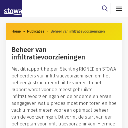
Skip to main content
Skip to main nav
Home
Publicaties
Beheer van infiltratievoorzieningen
Beheer van
infiltratievoorzieningen
Met dit rapport helpen Stichting RIONED en STOWA
beheerders van infiltratievoorzieningen om het
beheer gestructureerd uit te voeren. In het
rapport wordt voor de meest gebruikte
infiltratievoorzieningen en de onderdelen ervan
aangegeven wat u precies moet monitoren en hoe
vaak u moet meten voor een optimaal beheer
van de voorzieningen. Dit vormt de start van een
beheerplan voor infiltratievoorzieningen. Hiermee