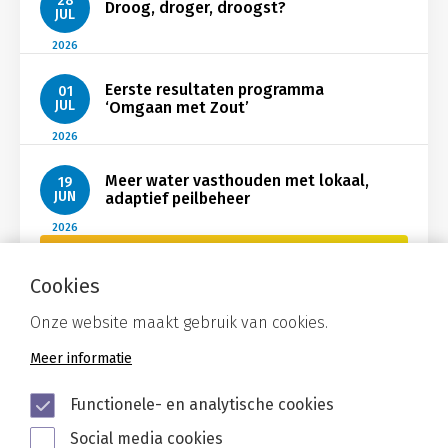
28
Droog, droger, droogst?
JUL
2026
Eerste resultaten programma
01
JUL
‘Omgaan met Zout’
2026
Meer water vasthouden met lokaal,
19
JUN
adaptief peilbeheer
2026
Bekijk Nieuws
Cookies
Onze website maakt gebruik van cookies.
Meer informatie
Functionele- en analytische cookies
Social media cookies