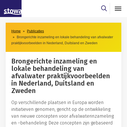
Skip to main content
Skip to main nav
Home
Publicaties
Brongerichte inzameling en lokale behandeling van afvalwater
praktijkvoorbeelden in Nederland, Duitsland en Zweden
Brongerichte inzameling en
lokale behandeling van
afvalwater praktijkvoorbeelden
in Nederland, Duitsland en
Zweden
Op verschillende plaatsen in Europa worden
initiatieven genomen, gericht op de ontwikkeling
van nieuwe concepten voor afvalwaterinzameling
en –behandeling. Deze concepten zijn gebaseerd