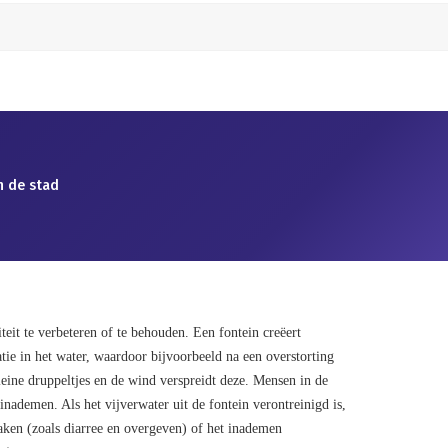
n de stad
teit te verbeteren of te behouden. Een fontein creëert
tie in het water, waardoor bijvoorbeeld na een overstorting
leine druppeltjes en de wind verspreidt deze. Mensen in de
nademen. Als het vijverwater uit de fontein verontreinigd is,
ken (zoals diarree en overgeven) of het inademen