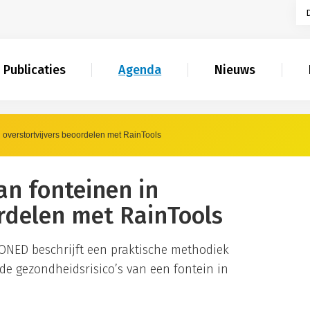
Publicaties
Agenda
Nieuws
 overstortvijvers beoordelen met RainTools
an fonteinen in
ordelen met RainTools
ONED beschrijft een praktische methodiek
de gezondheidsrisico’s van een fontein in