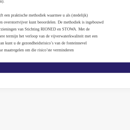
n).
 een praktische methodiek waarmee u als (stedelijk)
een overstortvijver kunt beoordelen. De methodiek is ingebouwd
oorzieningen van Stichting RIONED en STOWA. Met de
re termijn het verloop van de vijverwaterkwaliteit met een
van kunt u de gezondheidsrisico’s van de fonteinnevel
ke maatregelen om die risico’ste verminderen