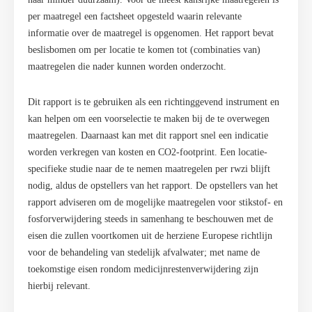
per maatregel een factsheet opgesteld waarin relevante
informatie over de maatregel is opgenomen. Het rapport bevat
beslisbomen om per locatie te komen tot (combinaties van)
maatregelen die nader kunnen worden onderzocht.
Dit rapport is te gebruiken als een richtinggevend instrument en
kan helpen om een voorselectie te maken bij de te overwegen
maatregelen. Daarnaast kan met dit rapport snel een indicatie
worden verkregen van kosten en CO2-footprint. Een locatie-
specifieke studie naar de te nemen maatregelen per rwzi blijft
nodig, aldus de opstellers van het rapport. De opstellers van het
rapport adviseren om de mogelijke maatregelen voor stikstof- en
fosforverwijdering steeds in samenhang te beschouwen met de
eisen die zullen voortkomen uit de herziene Europese richtlijn
voor de behandeling van stedelijk afvalwater; met name de
toekomstige eisen rondom medicijnrestenverwijdering zijn
hierbij relevant.