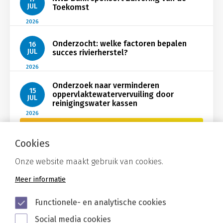
JUL
Toekomst
2026
Onderzocht: welke factoren bepalen
16
JUL
succes rivierherstel?
2026
Onderzoek naar verminderen
15
oppervlaktewatervervuiling door
JUL
reinigingswater kassen
2026
Bekijk Nieuws
Cookies
Onze website maakt gebruik van cookies.
Meer informatie
Functionele- en analytische cookies
Social media cookies