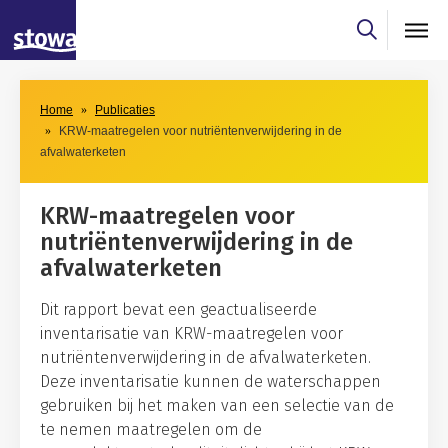
Skip to main content
Skip to main nav
Home
Publicaties
KRW-maatregelen voor nutriëntenverwijdering in de
afvalwaterketen
KRW-maatregelen voor
nutriëntenverwijdering in de
afvalwaterketen
Dit rapport bevat een geactualiseerde
inventarisatie van KRW-maatregelen voor
nutriëntenverwijdering in de afvalwaterketen.
Deze inventarisatie kunnen de waterschappen
gebruiken bij het maken van een selectie van de
te nemen maatregelen om de