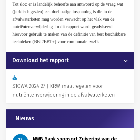
Tot slot: er is landelijk behoefte aan antwoord op de vraag wat
(juridisch gezien) een doelmatige inspanning is die in de
afvalwaterketen mag worden verwacht op het vlak van de
nutriëntenverwijdering. In dit rapport wordt geadviseerd
hiervoor gebruik te maken van de definitie van best beschikbare
technieken (BBT/BBT+) voor communale rwzi’s.
Download het rapport
STOWA 2024-27 | KRW-maatregelen voor
nutriëntenverwijdering in de afvalwaterketen
Gerelateerd
Nieuws
NWB Bank sponsort Zuivering van de
17