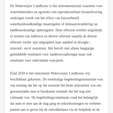
De Waterwijzer Landbouw is het instrumentarium waarmee voor
waterbeheerders en agrariërs een reproduceerbare kwantificering
verkregen wordt van het effect van bijvoorbeeld
waterhuishoudkundige maatregelen of klimaatverandering op
landbouwkundige opbrengsten. Deze effecten worden uitgedrukt
in termen van indirecte en directe effecten waarbij de directe
effecten verder zijn uitgesplitst naar aandeel in droogte-,
zuurstof- en/of zoutstress. Het betreft niet alleen langjarige
gemiddelde resultaten voor landbouwopbrengst maar ook
resultaten voor individuele weerjaren.
Eind 2018 is het instrument Waterwijzer Landbouw vrij
beschikbaar gekomen. De toenmalige begeleidingssommissie was
van mening dat het op dat moment het beste instrument was om
gewasschades mee te berekenen wetende dat het nog niet
volmaakt was. De begeleidingscommissie vond het belangrijk
dat men er mee aan de slag ging en tekortkomingen en verbeter-
punten aan te geven bij de ontwikkelaars via de helpdesk en de