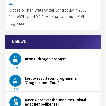
Opties binnen Waterwijzer Landbouw in 2020.
Van WWL-tabel 2.0.0 tot maatwerk met WWL-
regionaal
Gerelateerd
Nieuws
28
Droog, droger, droogst?
JUL
2026
Eerste resultaten programma
01
JUL
‘Omgaan met Zout’
2026
Meer water vasthouden met lokaal,
19
JUN
adaptief peilbeheer