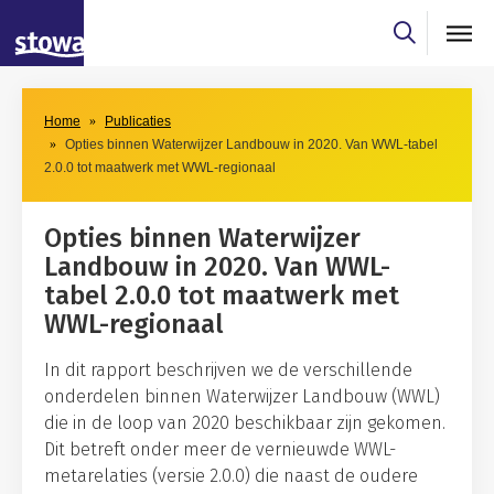
Skip to main content
Skip to main nav
Home
Publicaties
Opties binnen Waterwijzer Landbouw in 2020. Van WWL-tabel
2.0.0 tot maatwerk met WWL-regionaal
Opties binnen Waterwijzer
Landbouw in 2020. Van WWL-
tabel 2.0.0 tot maatwerk met
WWL-regionaal
In dit rapport beschrijven we de verschillende
onderdelen binnen Waterwijzer Landbouw (WWL)
die in de loop van 2020 beschikbaar zijn gekomen.
Dit betreft onder meer de vernieuwde WWL-
metarelaties (versie 2.0.0) die naast de oudere