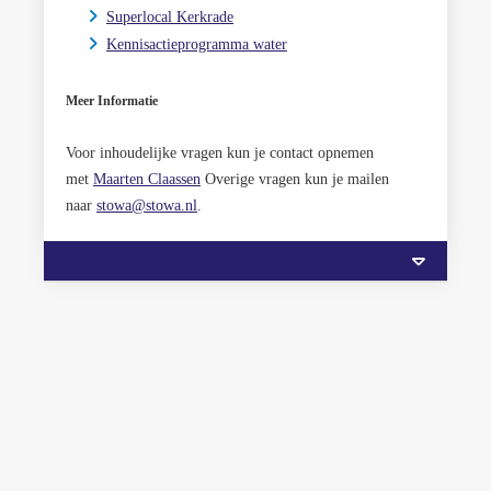
Superlocal Kerkrade
Kennisactieprogramma water
Meer Informatie
Voor inhoudelijke vragen kun je contact opnemen
met
Maarten Claassen
Overige vragen kun je mailen
naar
stowa@stowa.nl
.
Gerelateerd