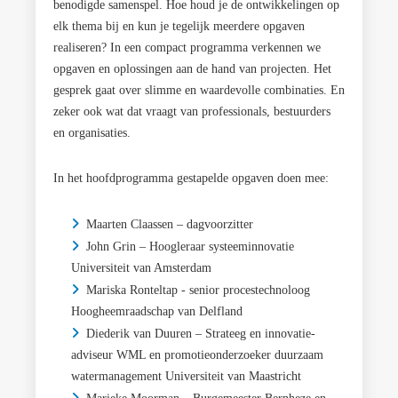
benodigde samenspel. Hoe houd je de ontwikkelingen op
elk thema bij en kun je tegelijk meerdere opgaven
realiseren? In een compact programma verkennen we
opgaven en oplossingen aan de hand van projecten. Het
gesprek gaat over slimme en waardevolle combinaties. En
zeker ook wat dat vraagt van professionals, bestuurders
en organisaties.
In het hoofdprogramma gestapelde opgaven doen mee:
Maarten Claassen – dagvoorzitter
John Grin – Hoogleraar systeeminnovatie
Universiteit van Amsterdam
Mariska Ronteltap - senior procestechnoloog
Hoogheemraadschap van Delfland
Diederik van Duuren – Strateeg en innovatie-
adviseur WML en promotieonderzoeker duurzaam
watermanagement Universiteit van Maastricht