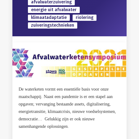
afvalwaterzuivering
energie uit afvalwater
klimaatadaptatie
riolering
zuiveringstechnieken
De waterketen vormt een essentiële basis voor onze
maatschappij. Naast een pandemie is er een stapel aan
opgaven; vervanging bestaande assets, digitalisering,
energietransitie, klimaatcrisis, nieuwe voedselsystemen,
democratie… Gelukkig zijn er ook nieuwe
samenhangende oplossingen.