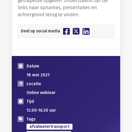
gestapelde opgaven. Onderstaand zijn de
links naar opnames, presentaties en
achtergrond terug te vinden.
Deel op social media
Datum
18 mei 2021
Locatie
Online webinar
Tijd
12.00-16.30 uur
Tags
afvalwatertransport