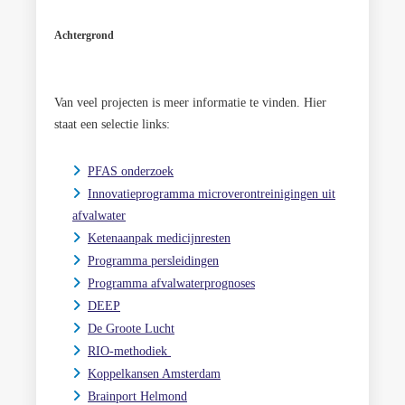
Achtergrond
Van veel projecten is meer informatie te vinden. Hier
staat een selectie links:
PFAS onderzoek
Innovatieprogramma microverontreinigingen uit
afvalwater
Ketenaanpak medicijnresten
Programma persleidingen
Programma afvalwaterprognoses
DEEP
De Groote Lucht
RIO-methodiek
Koppelkansen Amsterdam
Brainport Helmond