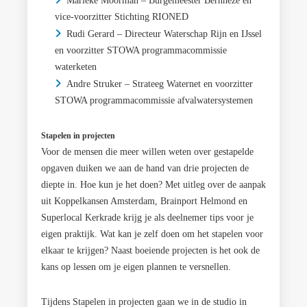
Marieke Moorman – Burgemeester Bernheze en
vice-voorzitter Stichting RIONED
Rudi Gerard – Directeur Waterschap Rijn en IJssel
en voorzitter STOWA programmacommissie
waterketen
Andre Struker – Strateeg Waternet en voorzitter
STOWA programmacommissie afvalwatersystemen
Stapelen in projecten
Voor de mensen die meer willen weten over gestapelde
opgaven duiken we aan de hand van drie projecten de
diepte in. Hoe kun je het doen? Met uitleg over de aanpak
uit Koppelkansen Amsterdam, Brainport Helmond en
Superlocal Kerkrade krijg je als deelnemer tips voor je
eigen praktijk. Wat kan je zelf doen om het stapelen voor
elkaar te krijgen? Naast boeiende projecten is het ook de
kans op lessen om je eigen plannen te versnellen.
Tijdens Stapelen in projecten gaan we in de studio in