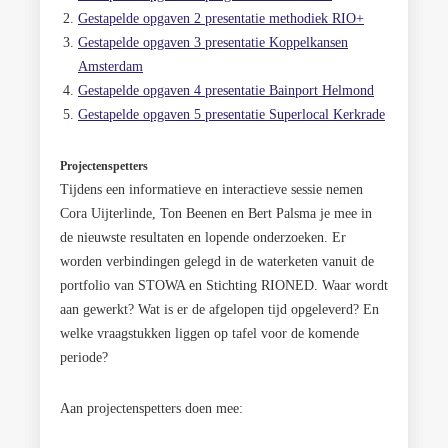
Gestapelde opgaven 2 presentatie methodiek RIO+
Gestapelde opgaven 3 presentatie Koppelkansen
Amsterdam
Gestapelde opgaven 4 presentatie Bainport Helmond
Gestapelde opgaven 5 presentatie Superlocal Kerkrade
Projectenspetters
Tijdens een informatieve en interactieve sessie nemen
Cora Uijterlinde, Ton Beenen en Bert Palsma je mee in
de nieuwste resultaten en lopende onderzoeken. Er
worden verbindingen gelegd in de waterketen vanuit de
portfolio van STOWA en Stichting RIONED. Waar wordt
aan gewerkt? Wat is er de afgelopen tijd opgeleverd? En
welke vraagstukken liggen op tafel voor de komende
periode?
Aan projectenspetters doen mee: