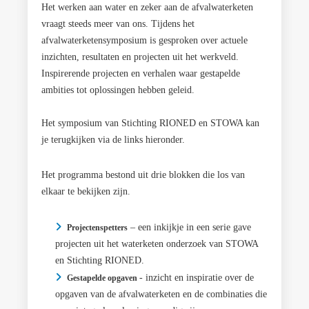
Het werken aan water en zeker aan de afvalwaterketen
vraagt steeds meer van ons. Tijdens het
afvalwaterketensymposium is gesproken over actuele
inzichten, resultaten en projecten uit het werkveld.
Inspirerende projecten en verhalen waar gestapelde
ambities tot oplossingen hebben geleid.
Het symposium van Stichting RIONED en STOWA kan
je terugkijken via de links hieronder.
Het programma bestond uit drie blokken die los van
elkaar te bekijken zijn.
– een inkijkje in een serie gave
Projectenspetters
projecten uit het waterketen onderzoek van STOWA
en Stichting RIONED.
- inzicht en inspiratie over de
Gestapelde opgaven
opgaven van de afvalwaterketen en de combinaties die