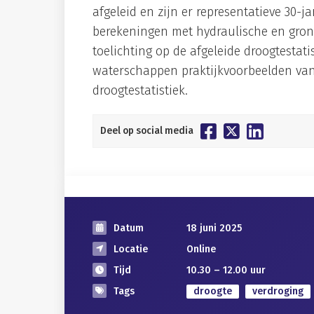
afgeleid en zijn er representatieve 30-j
berekeningen met hydraulische en gron
toelichting op de afgeleide droogtestat
waterschappen praktijkvoorbeelden van
droogtestatistiek.
Deel op social media
Datum
18 juni 2025
Locatie
Online
Tijd
10.30 – 12.00 uur
Tags
droogte
verdroging