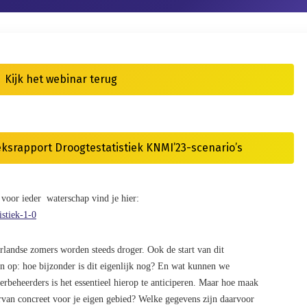
Kijk het webinar terug
srapport Droogtestatistiek KNMI’23-scenario’s
a voor ieder waterschap vind je hier:
istiek-1-0
landse zomers worden steeds droger. Ook de start van dit
n op: hoe bijzonder is dit eigenlijk nog? En wat kunnen we
beheerders is het essentieel hierop te anticiperen. Maar hoe maak
rvan concreet voor je eigen gebied? Welke gegevens zijn daarvoor