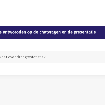
de antworoden op de chatvragen en de presentatie
nar over droogtestatistiek