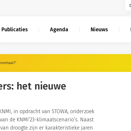
Publicaties
Agenda
Nieuws
 normaal?’
rs: het nieuwe
KNMI, in opdracht van STOWA, onderzoek
 van de KNMI’23-klimaatscenario’s. Naast
van droogte zijn er karakteristieke jaren