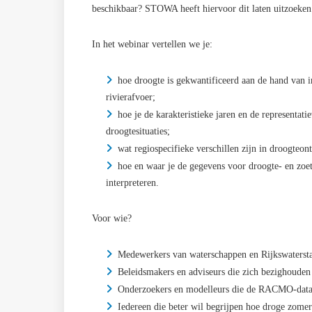
beschikbaar? STOWA heeft hiervoor dit laten uitzoeken
In het webinar vertellen we je:
hoe droogte is gekwantificeerd aan de hand van i
rivierafvoer;
hoe je de karakteristieke jaren en de representati
droogtesituaties;
wat regiospecifieke verschillen zijn in droogteon
hoe en waar je de gegevens voor droogte- en zoe
interpreteren.
Voor wie?
Medewerkers van waterschappen en Rijkswaterstaa
Beleidsmakers en adviseurs die zich bezighouden
Onderzoekers en modelleurs die de RACMO-data 
Iedereen die beter wil begrijpen hoe droge zome