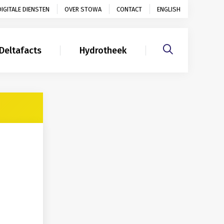
DIGITALE DIENSTEN
OVER STOWA
CONTACT
ENGLISH
Deltafacts
Hydrotheek
Gerelateerd