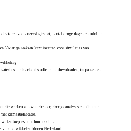
.
ndicatoren zoals neerslagtekort, aantal droge dagen en minimale
eve 30-jarige reeksen kunt inzetten voor simulaties van
twikkeling;
twaterbeschikbaarheidsstudies kunt downloaden, toepassen en
t die werken aan waterbeheer, droogteanalyses en adaptatie.
 met klimaatadaptatie.
willen toepassen in hun modellen.
rs zich ontwikkelen binnen Nederland.