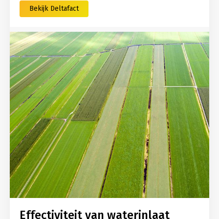
Bekijk Deltafact
Effectiviteit van waterinlaat