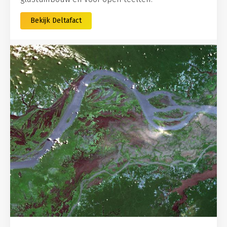
Bekijk Deltafact