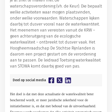
je al snel te maken met de
waterschapsverordening (vh. de Keur). Die bepaalt
welke activiteiten waar mogen plaatsvinden,
onder welke voorwaarden. Waterschappen kijken
daarbij tot dusver vooral naar de waterkwantiteit.
Het meenemen van vereisten vanuit de KRW –
geen achteruitgang van de ecologische
waterkwaliteit – ontbreekt tot dusver vaak. Het
Hoogheemraadschap De Stichtse Rijnlanden is
daarom een project gestart om de verordening
aan te passen. De leidraad Toetsing waterkwaliteit
van STOWA komt daarbij goed van pas.
Deel op social media
Het doel is dat met deze actualisatie de waterkwaliteit beter
beschermd wordt, er meer juridische zekerheid voor de
initiatiefnemer is, en dat met behoud van de uitvoerbaarheid.