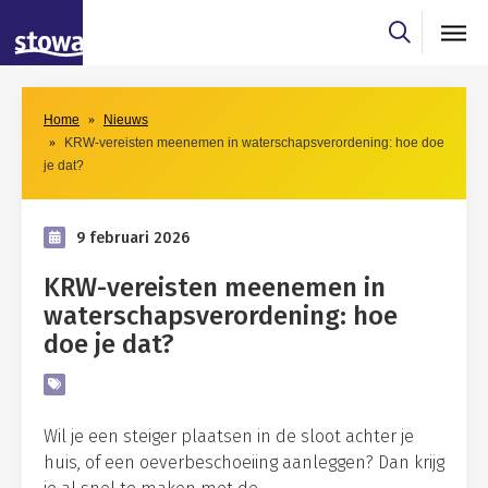
Skip to main content
Skip to main nav
Home
Nieuws
KRW-vereisten meenemen in waterschapsverordening: hoe doe
je dat?
9 februari 2026
KRW-vereisten meenemen in
waterschapsverordening: hoe
doe je dat?
Wil je een steiger plaatsen in de sloot achter je
huis, of een oeverbeschoeiing aanleggen? Dan krijg