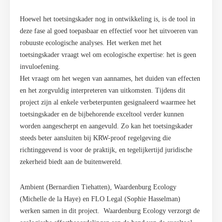
Hoewel het toetsingskader nog in ontwikkeling is, is de tool in
deze fase al goed toepasbaar en effectief voor het uitvoeren van
robuuste ecologische analyses. Het werken met het
toetsingskader vraagt wel om ecologische expertise: het is geen
invuloefening.
Het vraagt om het wegen van aannames, het duiden van effecten
en het zorgvuldig interpreteren van uitkomsten. Tijdens dit
project zijn al enkele verbeterpunten gesignaleerd waarmee het
toetsingskader en de bijbehorende exceltool verder kunnen
worden aangescherpt en aangevuld. Zo kan het toetsingskader
steeds beter aansluiten bij KRW-proof regelgeving die
richtinggevend is voor de praktijk, en tegelijkertijd juridische
zekerheid biedt aan de buitenwereld.
Ambient (Bernardien Tiehatten), Waardenburg Ecology
(Michelle de la Haye) en FLO Legal (Sophie Hasselman)
werken samen in dit project.
Waardenburg Ecology verzorgt de