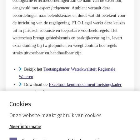
ecologische effectbeoordelingen aan de hand van de exceltool,
aangevuld met
expert judgement
. Ambient vertaalt deze
beoordelingen naar beleidskeuzes en duidt wat dit betekent voor
de inrichting van de regelgeving. FLO Legal werkt deze keuzes
uit in juridisch robuuste en toepasbare voorbeeldregels. Het
waterschap brengt gebiedskennis en praktijkervaring in, levert
extra duiding bij twijfelpunten en weegt continu hoe regels
straks uitvoerbaar en handhaafbaar zijn.
Bekijk het
Toetsingskader Waterkwaliteit Regionale
Wateren
.
Download de
Exceltool kennisdocument toetsingskader
een waardevol
Cookies
Gerelateerd
Onze website maakt gebruik van cookies.
Meer informatie