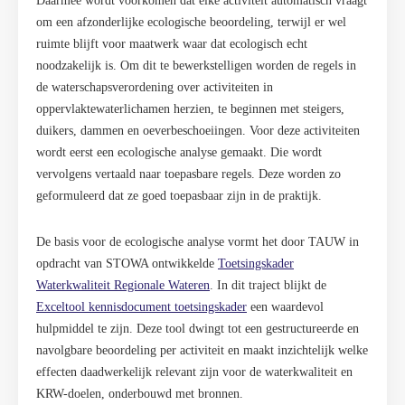
Daarmee wordt voorkomen dat elke activiteit automatisch vraagt
om een afzonderlijke ecologische beoordeling, terwijl er wel
ruimte blijft voor maatwerk waar dat ecologisch echt
noodzakelijk is. Om dit te bewerkstelligen worden de regels in
de waterschapsverordening over activiteiten in
oppervlaktewaterlichamen herzien, te beginnen met steigers,
duikers, dammen en oeverbeschoeiingen. Voor deze activiteiten
wordt eerst een ecologische analyse gemaakt. Die wordt
vervolgens vertaald naar toepasbare regels. Deze worden zo
geformuleerd dat ze goed toepasbaar zijn in de praktijk.
De basis voor de ecologische analyse vormt het door TAUW in
opdracht van STOWA ontwikkelde
Toetsingskader
Waterkwaliteit Regionale Wateren
. In dit traject blijkt de
Exceltool kennisdocument toetsingskader
een waardevol
hulpmiddel te zijn. Deze tool dwingt tot een gestructureerde en
navolgbare beoordeling per activiteit en maakt inzichtelijk welke
effecten daadwerkelijk relevant zijn voor de waterkwaliteit en
KRW-doelen, onderbouwd met bronnen.