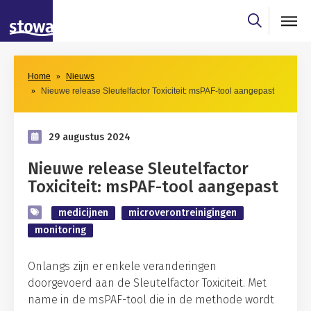
Skip to main content
Skip to main nav
Home
Nieuws
Nieuwe release Sleutelfactor Toxiciteit: msPAF-tool aangepast
29 augustus 2024
Nieuwe release Sleutelfactor
Toxiciteit: msPAF-tool aangepast
medicijnen
microverontreinigingen
monitoring
Onlangs zijn er enkele veranderingen
doorgevoerd aan de Sleutelfactor Toxiciteit. Met
name in de msPAF-tool die in de methode wordt