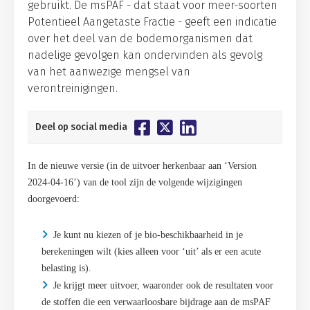
gebruikt. De msPAF - dat staat voor meer-soorten
Potentieel Aangetaste Fractie - geeft een indicatie
over het deel van de bodemorganismen dat
nadelige gevolgen kan ondervinden als gevolg
van het aanwezige mengsel van
verontreinigingen.
Deel op social media
In de nieuwe versie (in de uitvoer herkenbaar aan ‘Version
2024-04-16’) van de tool zijn de volgende wijzigingen
doorgevoerd:
Je kunt nu kiezen of je bio-beschikbaarheid in je
berekeningen wilt (kies alleen voor ‘uit’ als er een acute
belasting is).
J
e krijgt meer uitvoer, waaronder ook de resultaten voor
de stoffen die een verwaarloosbare bijdrage aan de msPAF