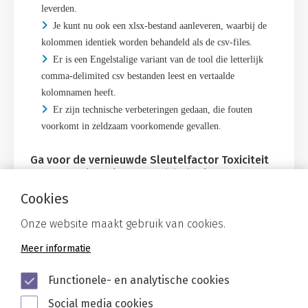
leverden.
J
e kunt nu ook een xlsx-bestand aanleveren, waarbij de
kolommen identiek worden behandeld als de csv-files.
Er is een Engelstalige variant van de tool die letterlijk
comma-delimited csv bestanden leest en vertaalde
kolomnamen heeft.
Er zijn technische verbeteringen gedaan, die fouten
voorkomt in zeldzaam voorkomende gevallen.
Ga voor de vernieuwde Sleutelfactor Toxiciteit
naar
www.sleutelfactortoxiciteit.nl
Cookies
Gerelateerd
Onze website maakt gebruik van cookies.
Meer informatie
Functionele- en analytische cookies
Social media cookies