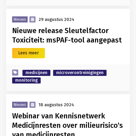
29 augustus 2024
Nieuws
Nieuwe release Sleutelfactor
Toxiciteit: msPAF-tool aangepast
Lees meer
medicijnen
microverontreinigingen
monitoring
18 augustus 2024
Nieuws
Webinar van Kennisnetwerk
Medicijnresten over milieurisico's
van medicijnresten