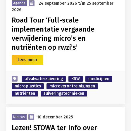
24 september 2026
t/m
25 september
Agenda
2026
Road Tour ‘Full-scale
implementatie vergaande
verwijdering micro’s en
nutriënten op rwzi’s’
Lees meer
afvalwaterzuivering
KRW
medicijnen
microplastics
microverontreinigingen
nutriënten
zuiveringstechnieken
10 december 2025
Nieuws
Lezen! STOWA ter Info over