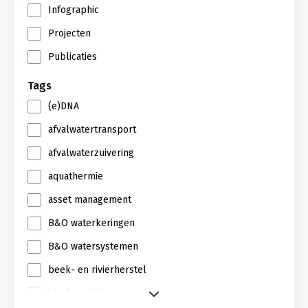
Infographic
Projecten
Publicaties
Tags
(e)DNA
afvalwatertransport
afvalwaterzuivering
aquathermie
asset management
B&O waterkeringen
B&O watersystemen
beek- en rivierherstel
biodiversiteit