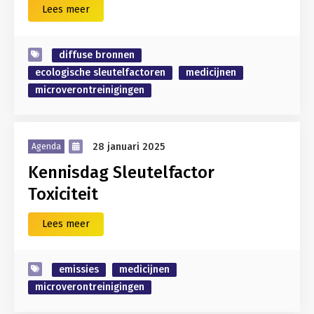
Lees meer
diffuse bronnen
ecologische sleutelfactoren
medicijnen
microverontreinigingen
28 januari 2025
Agenda
Kennisdag Sleutelfactor
Toxiciteit
Lees meer
emissies
medicijnen
microverontreinigingen