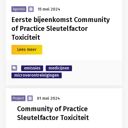
15 mei 2024
Agenda
Eerste bijeenkomst Community
of Practice Sleutelfactor
Toxiciteit
Lees meer
emissies
medicijnen
microverontreinigingen
01 mei 2024
Project
Community of Practice
Sleutelfactor Toxiciteit