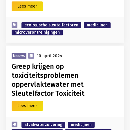
Lees meer
ecologische sleutelfactoren
medicijnen
microverontreinigingen
10 april 2024
Nieuws
Greep krijgen op
toxiciteitsproblemen
oppervlaktewater met
Sleutelfactor Toxiciteit
Lees meer
afvalwaterzuivering
medicijnen