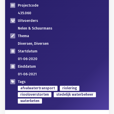
Projectcode
435.060
Uitvoerders
Nelen & Schuurmans
Thema
Diversen, Diversen
Startdatum
01-06-2020
Einddatum
01-06-2021
Tags
afvalwatertransport
riolering
riooloverstorten
stedelijk waterbeheer
waterketen