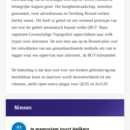
belangrijke stappen gezet. Het hoogheemraadschap, meerdere
gemeenten, twee adviesbureaus en Stichting Rioned werken
hierbij samen. Dit heeft al geleid tot een werkend prototype van
een tool die geheel automatisch bepaalt welke (BGT: Basis
registratie Grootschalige Topografie) oppervlakken naar welk
(type) riool afstromen. De tool sluit aan op de Rioned-pilot voor
het ontwikkelen van een gestandaardiseerde methode om vast te
leggen waar een oppervlak naar afstroomt, de BGT-Inlooptabel.
De bedoeling is dat deze tool voor een bredere gebruikersgroep
beschikbaar komt en daarvoor wordt doorontwikkeld tot een
robuuste, snelle open-source plugin voor QGIS en ArcGIS.
Gerelateerd
Nieuws
03
In memoriam Joost Heijkers