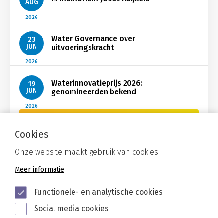
AUG
2026
Water Governance over
23
JUN
uitvoeringskracht
2026
Waterinnovatieprijs 2026:
19
JUN
genomineerden bekend
2026
Bekijk Nieuws
Cookies
Onze website maakt gebruik van cookies.
Meer informatie
Functionele- en analytische cookies
Social media cookies