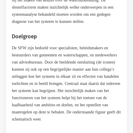
bij het maken van keuzes over de waterhuishouding. De
sleutelfactoren maken inzichtelijk welke onderwerpen in een
systeemanalyse behandeld moeten worden om een gedegen
diagnose van het systeem te kunnen stellen.
Doelgroep
De SFW zijn bedoeld voor specialisten, beleidsmakers en
bestuurders van gemeenten en waterschappen, en medewerkers
van adviesbureaus. Door de beeldende ontsluiting (de iconen)
kunnen zij ook op een begrijpelijke manier aan hun collega’s
uitleggen hoe het systeem in elkaar zit en effecten van handelen
toelichten en in beeld brengen. Centraal staat daarin dat iedereen
het systeem kan begrijpen. Het inzichtelijk maken van het
functioneren van het systeem helpt bij het toetsen van de
haalbaarheid van ambities en doelen, en het opstellen van
maatregelen op deze te behalen. De onderstaande figuur geeft dit
schematisch weer.