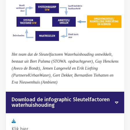
Het team dat de Sleutelfactoren Waterhuishouding ontwikkelt,
bestaat uit Bert Palsma (STOWA. opdrachtgever), Guy Henckens
(Aveco de Bondt), Jeroen Langeveld en Erik Liefting
(Partners4UrbanWater), Gert Dekker, Bernardien Tiehatten en
Eva Nieuwenhuis (Ambient)
Download de infographic Sleutelfactoren
waterhuishouding
Klik hier