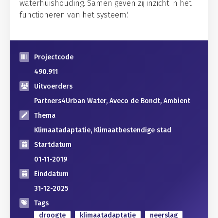
waterhuishouding. Samen geven zij inzicht in het
functioneren van het systeem.'
Projectcode
490.911
Uitvoerders
Partners4Urban Water, Aveco de Bondt, Ambient
Thema
Klimaatadaptatie, Klimaatbestendige stad
Startdatum
01-11-2019
Einddatum
31-12-2025
Tags
droogte
klimaatadaptatie
neerslag