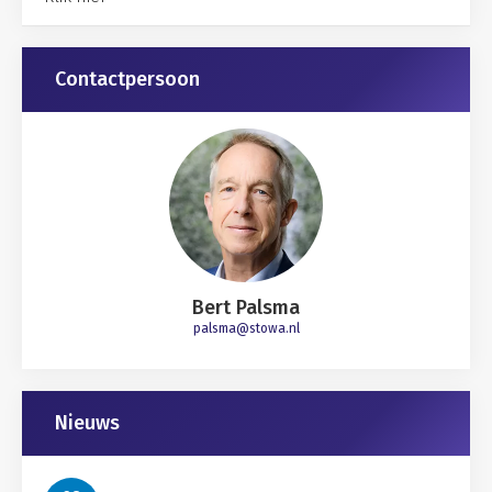
Gerelateerd
Contactpersoon
Bert Palsma
palsma@stowa.nl
Nieuws