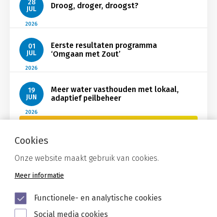
28
Droog, droger, droogst?
JUL
2026
Eerste resultaten programma
01
JUL
‘Omgaan met Zout’
2026
Meer water vasthouden met lokaal,
19
JUN
adaptief peilbeheer
2026
Bekijk Nieuws
Cookies
Onze website maakt gebruik van cookies.
Meer informatie
Functionele- en analytische cookies
Social media cookies