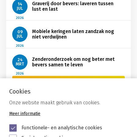
Graverij door bevers: laveren tussen
14
JUL
lust en last
2026
Mobiele keringen laten zandzak nog
09
JUL
niet verdwijnen
2026
Zenderonderzoek om nog beter met
24
MRT
bevers samen te leven
2026
Bekijk Nieuws
Cookies
Onze website maakt gebruik van cookies.
Meer informatie
Functionele- en analytische cookies