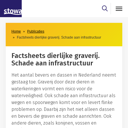
Skip to main content
Skip to main nav
Home
Publicaties
Factsheets dierlijke graverij. Schade aan infrastructuur
Factsheets dierlijke graverij.
Schade aan infrastructuur
Het aantal bevers en dassen in Nederland neemt
gestaag toe. Graverij door deze dieren in
waterkeringen vormt een risico voor de
waterveiligheid. Ook schade aan infrastructuur als
wegen en spoorwegen komt voor en levert flinke
problemen op. Daarbij zijn het niet alleen dassen
en bevers die graven en schade aanrichten. Ook
andere dieren, zoals konijnen, vossen en