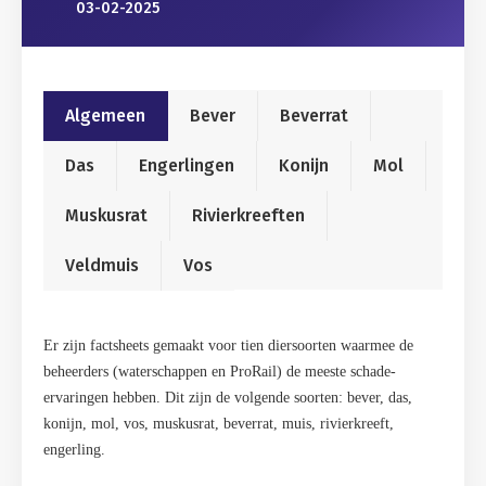
03-02-2025
Algemeen
Bever
Beverrat
Das
Engerlingen
Konijn
Mol
Muskusrat
Rivierkreeften
Veldmuis
Vos
Er zijn factsheets gemaakt voor tien diersoorten waarmee de
beheerders (waterschappen en ProRail) de meeste schade-
ervaringen hebben. Dit zijn de volgende soorten: bever, das,
konijn, mol, vos, muskusrat, beverrat, muis, rivierkreeft,
engerling.