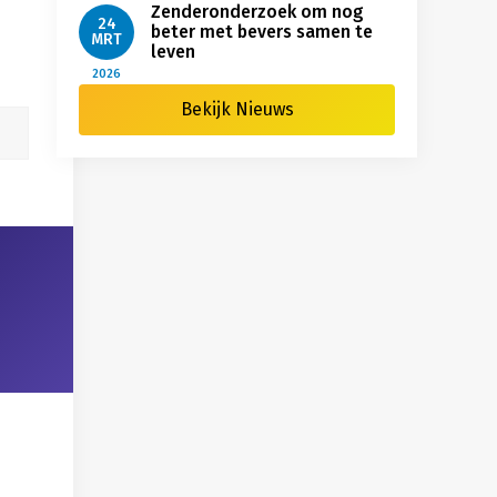
Zenderonderzoek om nog
24
beter met bevers samen te
MRT
leven
2026
Bekijk Nieuws