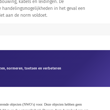
ouwing, kabels en leidingen. De
de handelingsmogelijkheden in het geval een
et aan de norm voldoet.
jzen, normeren, toetsen en verbeteren
kerende objecten (NWO’s) voor. Deze objecten hebben geen