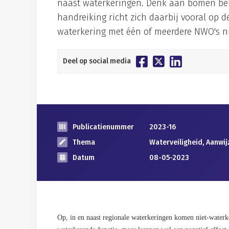
naast waterkeringen. Denk aan bomen beb
handreiking richt zich daarbij vooral op 
waterkering met één of meerdere NWO's ni
Deel op social media
Publicatienummer
2023-16
Thema
Waterveiligheid, Aanwi
Datum
08-05-2023
Op, in en naast regionale waterkeringen komen niet-water