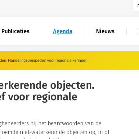
Publicaties
Agenda
Nieuws
ten. Handelingsperspectief voor regionale keringen
erkerende objecten.
f voor regionale
gbeheerders bij het beantwoorden van de
noemde niet-waterkerende objecten op, in of