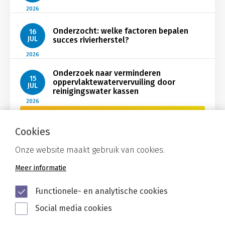
2026
Onderzocht: welke factoren bepalen
16
JUL
succes rivierherstel?
2026
Onderzoek naar verminderen
15
oppervlaktewatervervuiling door
JUL
reinigingswater kassen
2026
Bekijk Nieuws
Cookies
Onze website maakt gebruik van cookies.
Meer informatie
Functionele- en analytische cookies
Social media cookies