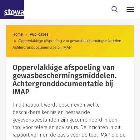
Skip to main content
Skip to main nav
Home
Publicaties
Oppervlakkige afspoeling van gewasbeschermingsmiddelen.
Achtergronddocumentatie bij IMAP
Oppervlakkige afspoeling van
gewasbeschermingsmiddelen.
Achtergronddocumentatie bij
IMAP
In dit rapport wordt beschreven welke
beschikbare kennis en bestaande
gegevensbestanden zijn gecombineerd in een
tool voor telers en adviseurs. De inzichten in dit
rapport vormen de basis voor de tool IMAP die de