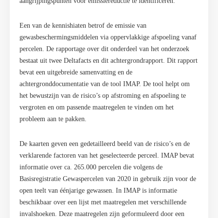
aangrijpingspunten voor emissiereductie te identificeren.
Een van de kennishiaten betrof de emissie van
gewasbeschermingsmiddelen via oppervlakkige afspoeling vanaf
percelen. De rapportage over dit onderdeel van het onderzoek
bestaat uit twee Deltafacts en dit achtergrondrapport. Dit rapport
bevat een uitgebreide samenvatting en de
achtergronddocumentatie van de tool IMAP. De tool helpt om
het bewustzijn van de risico’s op afstroming en afspoeling te
vergroten en om passende maatregelen te vinden om het
probleem aan te pakken.
De kaarten geven een gedetailleerd beeld van de risico’s en de
verklarende factoren van het geselecteerde perceel. IMAP bevat
informatie over ca. 265.000 percelen die volgens de
Basisregistratie Gewaspercelen van 2020 in gebruik zijn voor de
open teelt van éénjarige gewassen. In IMAP is informatie
beschikbaar over een lijst met maatregelen met verschillende
invalshoeken. Deze maatregelen zijn geformuleerd door een