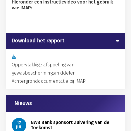
Hieronder een instructievideo voor het gebruik
van IMAP:
Download het rapport
Oppervlakkige afspoeling van
gewasbeschermingsmiddelen.
Achtergronddocumentatie bij IMAP
Gerelateerd
Nieuws
NWB Bank sponsort Zuivering van de
17
JUL
Toekomst