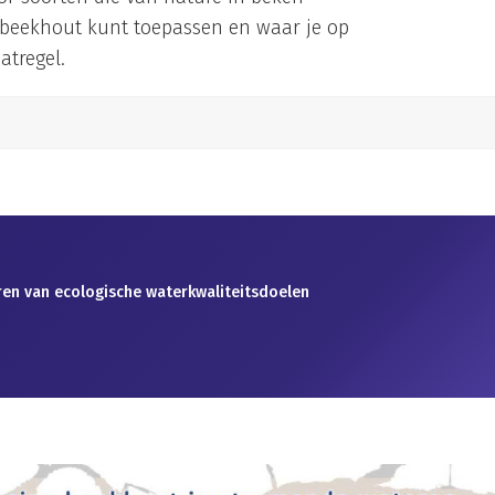
e beekhout kunt toepassen en waar je op
atregel.
eren van ecologische waterkwaliteitsdoelen