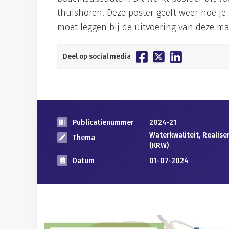
thuishoren. Deze poster geeft weer hoe j
moet leggen bij de uitvoering van deze ma
Deel op social media
Publicatienummer
2024-21
Waterkwaliteit, Realis
Thema
(KRW)
Datum
01-07-2024