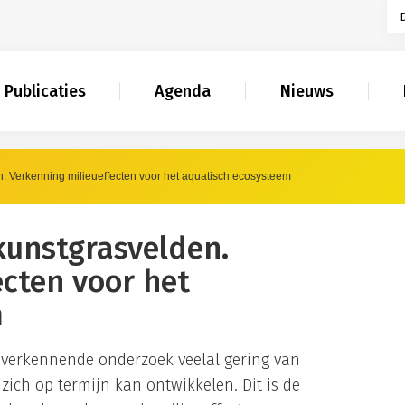
Publicaties
Agenda
Nieuws
 Verkenning milieueffecten voor het aquatisch ecosysteem
kunstgrasvelden.
ecten voor het
m
e verkennende onderzoek veelal gering van
zich op termijn kan ontwikkelen. Dit is de