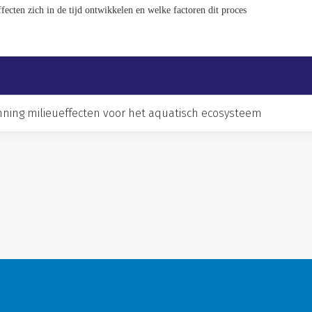
fecten zich in de tijd ontwikkelen en welke factoren dit proces
ning milieueffecten voor het aquatisch ecosysteem
Algemene voorwaarden