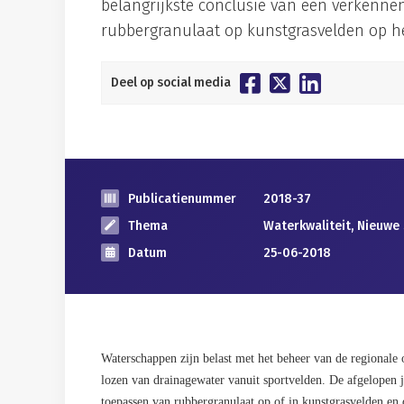
belangrijkste conclusie van een verkenne
rubbergranulaat op kunstgrasvelden op h
Deel op social media
Publicatienummer
2018-37
Thema
Waterkwaliteit, Nieuwe
Datum
25-06-2018
Waterschappen zijn belast met het beheer van de regionale
lozen van drainagewater vanuit sportvelden. De afgelopen ja
toepassen van rubbergranulaat op of in kunstgrasvelden en 