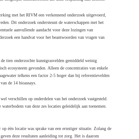
rking met het RIVM een verkennend onderzoek uitgevoerd,
treden. Dit onderzoek ondersteunt de waterschappen met het
ventuele aanvullende aandacht voor deze lozingen van
nderzoek een handvat voor het beantwoorden van vragen van
ij de tien onderzochte kunstgrasvelden gemiddeld weinig
tisch ecosysteem gevonden. Alleen de concentraties van enkele
agewater telkens een factor 2-5 hoger dan bij referentievelden
 van de 14 bioassays.
es wel verschillen op onderdelen van het onderzoek vastgesteld.
de waterbodem van deze zes locaties geleidelijk aan toenemen.
op één locatie was sprake van een ernstiger situatie. Zolang de
 geven deze resultaten aanleiding tot zorg. Het is daarom