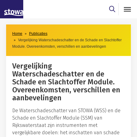
Skip to main content
Skip to main nav
Home
Publicaties
Vergelijking Waterschadeschatter en de Schade en Slachtoffer
Module. Overeenkomsten, verschillen en aanbevelingen
Vergelijking
Waterschadeschatter en de
Schade en Slachtoffer Module.
Overeenkomsten, verschillen en
aanbevelingen
De Waterschadeschatter van STOWA (WSS) en de
Schade en Slachtoffer Module (SSM) van
Rijkswaterstaat zijn instrumenten met
vergelijkbare doelen: het inschatten van schade