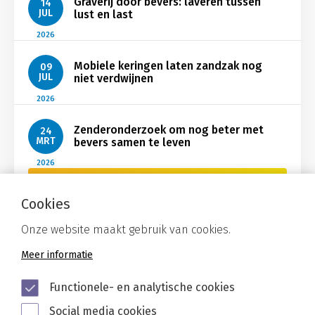
Graverij door bevers: laveren tussen
14
JUL
lust en last
2026
Mobiele keringen laten zandzak nog
09
JUL
niet verdwijnen
2026
Zenderonderzoek om nog beter met
24
MRT
bevers samen te leven
2026
Bekijk Nieuws
Cookies
Onze website maakt gebruik van cookies.
Meer informatie
Functionele- en analytische cookies
Social media cookies