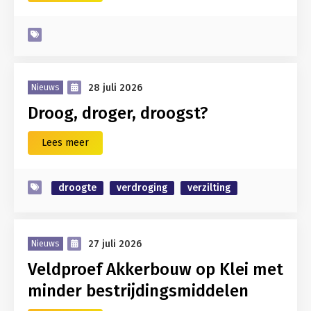
28 juli 2026
Nieuws
Droog, droger, droogst?
Lees meer
droogte
verdroging
verzilting
27 juli 2026
Nieuws
Veldproef Akkerbouw op Klei met
minder bestrijdingsmiddelen