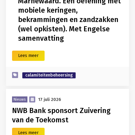
Marnewaard. Een oefening met
mobiele keringen,
bekrammingen en zandzakken
(wel opkisten). Met Engelse
samenvatting
Lees meer
calamiteitenbeheersing
17 juli 2026
Nieuws
NWB Bank sponsort Zuivering
van de Toekomst
Lees meer