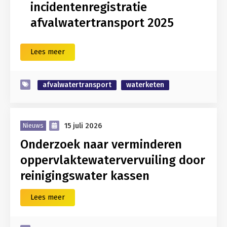
incidentenregistratie
afvalwatertransport 2025
Lees meer
afvalwatertransport
waterketen
15 juli 2026
Nieuws
Onderzoek naar verminderen
oppervlaktewatervervuiling door
reinigingswater kassen
Lees meer