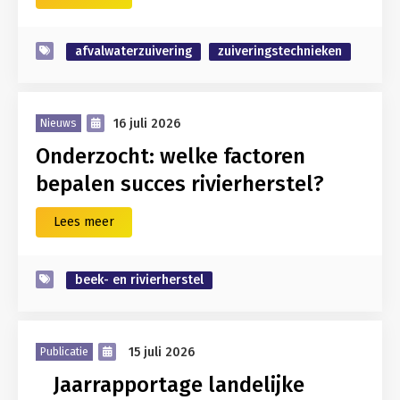
afvalwaterzuivering
zuiveringstechnieken
16 juli 2026
Nieuws
Onderzocht: welke factoren
bepalen succes rivierherstel?
Lees meer
beek- en rivierherstel
15 juli 2026
Publicatie
Jaarrapportage landelijke