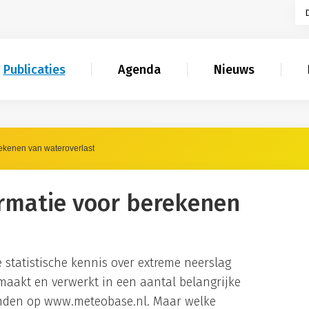
Publicaties
Agenda
Nieuws
ekenen van wateroverlast
rmatie voor berekenen
 statistische kennis over extreme neerslag
maakt en verwerkt in een aantal belangrijke
vinden op www.meteobase.nl. Maar welke