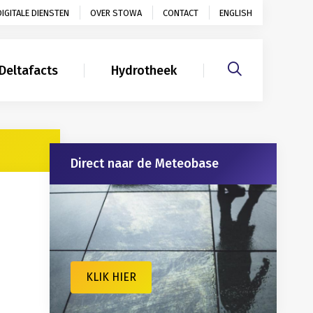
DIGITALE DIENSTEN
OVER STOWA
CONTACT
ENGLISH
Deltafacts
Hydrotheek
Gerelateerd
Direct naar de Meteobase
KLIK HIER