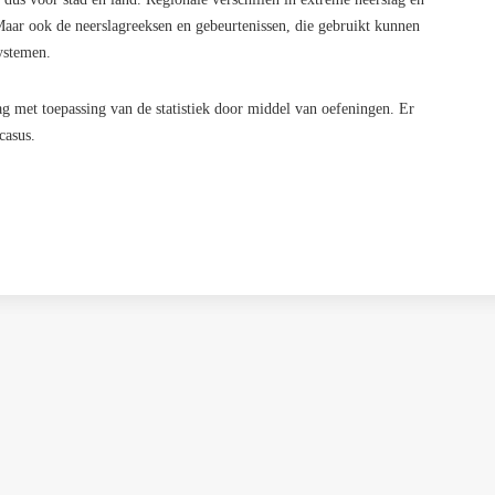
Maar ook de neerslagreeksen en gebeurtenissen, die gebruikt kunnen
systemen.
lag met toepassing van de statistiek door middel van oefeningen. Er
casus.