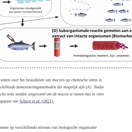
esten voor het beoordelen van reacties op chemische stress in
chillende bemonsteringsmethoden die mogelijk zijn (A). Nadat
he tests worden uitgevoerd om de reactie te meten met in vitro
angepast van
Schuijt et al. (2021).
nnen op verschillende niveaus van biologische organisatie