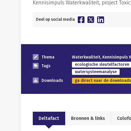
Kennisimpuls Waterkwaliteit, project Toxici
Deel op social media
Thema
Waterkwaliteit, Kennisimpuls 
ecologische sleutelfactoren
Tags
watersysteemanalyse
Downloads
ga direct naar de downloads
Deltafact
Bronnen & links
Colof