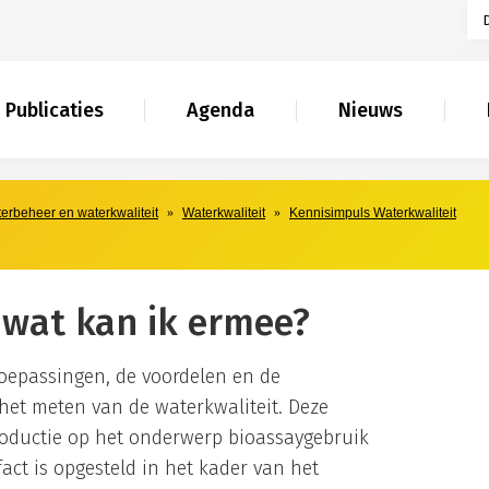
Publicaties
Agenda
Nieuws
aterbeheer en waterkwaliteit
Waterkwaliteit
Kennisimpuls Waterkwaliteit
 wat kan ik ermee?
 toepassingen, de voordelen en de
et meten van de waterkwaliteit. Deze
roductie op het onderwerp bioassaygebruik
act is opgesteld in het kader van het