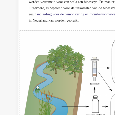
worden verzameld voor een scala aan bioassays. De manie
uitgevoerd, is bepalend voor de uitkomsten van de bioassa
een
handleiding voor de bemonstering en monstervoorbew
in Nederland kan worden gebruikt.