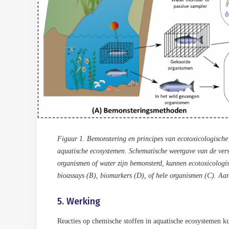
Figuur 1. Bemonstering en principes van ecotoxicologische t
aquatische ecosystemen. Schematische weergave van de vers
organismen of water zijn bemonsterd, kunnen ecotoxicologisc
bioassays (B), biomarkers (D), of hele organismen (C). A
5. Werking
Reacties op chemische stoffen in aquatische ecosystemen ku