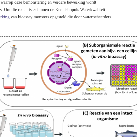
r waarop deze bemonstering en verdere bewerking wordt
ys. Om die reden is er binnen de Kennisimpuls Waterkwaliteit
erking
van bioassay monsters opgesteld die door waterbeheerders