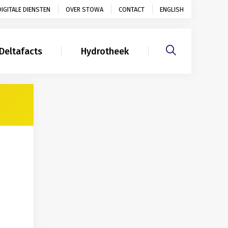
DIGITALE DIENSTEN
OVER STOWA
CONTACT
ENGLISH
Deltafacts
Hydrotheek
Gerelateerd