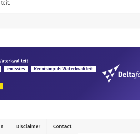
teit.
Waterkwaliteit
emissies
Kennisimpuls Waterkwaliteit
on
Disclaimer
Contact