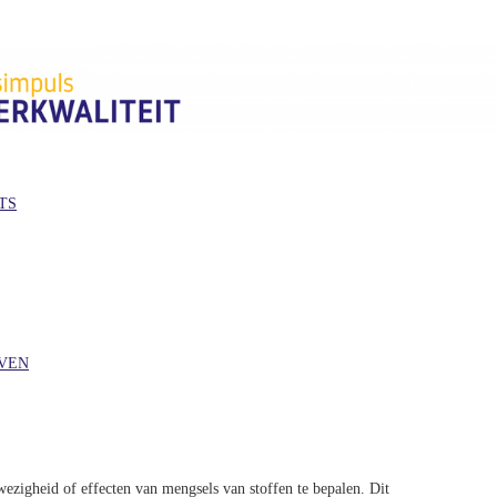
TS
EVEN
ezigheid of effecten van mengsels van stoffen te bepalen. Dit