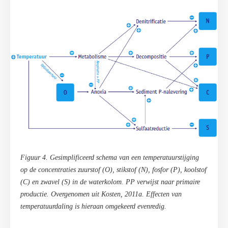
Figuur 4. Gesimplificeerd schema van een temperatuurstijging
op de concentraties zuurstof (O), stikstof (N), fosfor (P), koolstof
(C) en zwavel (S) in de waterkolom. PP verwijst naar primaire
productie. Overgenomen uit Kosten, 2011a. Effecten van
temperatuurdaling is hieraan omgekeerd evenredig.