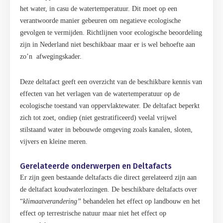
het water, in casu de watertemperatuur. Dit moet op een
verantwoorde manier gebeuren om negatieve ecologische
gevolgen te vermijden. Richtlijnen voor ecologische beoordeling
zijn in Nederland niet beschikbaar maar er is wel behoefte aan
zo’n afwegingskader.
Deze deltafact geeft een overzicht van de beschikbare kennis van
effecten van het verlagen van de watertemperatuur op de
ecologische toestand van oppervlaktewater. De deltafact beperkt
zich tot zoet, ondiep (niet gestratificeerd) veelal vrijwel
stilstaand water in bebouwde omgeving zoals kanalen, sloten,
vijvers en kleine meren.
Gerelateerde onderwerpen en Deltafacts
Er zijn geen bestaande deltafacts die direct gerelateerd zijn aan
de deltafact koudwaterlozingen. De beschikbare deltafacts over
“
klimaatverandering”
behandelen het effect op landbouw en het
effect op terrestrische natuur maar niet het effect op