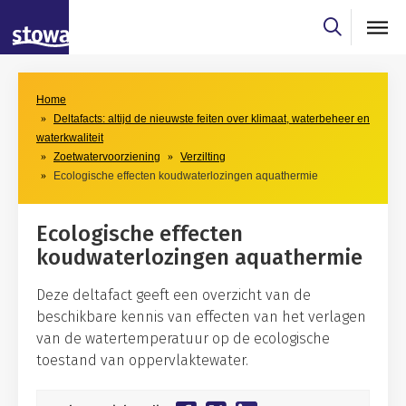
Skip to main content
Skip to main nav
Home
Deltafacts: altijd de nieuwste feiten over klimaat, waterbeheer en
waterkwaliteit
Zoetwatervoorziening
Verzilting
Ecologische effecten koudwaterlozingen aquathermie
Ecologische effecten
koudwaterlozingen aquathermie
Deze deltafact geeft een overzicht van de
beschikbare kennis van effecten van het verlagen
van de watertemperatuur op de ecologische
toestand van oppervlaktewater.