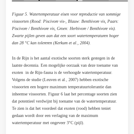
Figuur 5. Watertemperatuur eisen voor reproductie van sommige
vissoorten (Rood: Piscivore vis-, Blauw: Benthivore vis, Paars:
Piscivore / Benthivore vis, Groen: Herbivore / Benthivore vis).
Zwarte pijlen geven aan dat een soort watertemperaturen hoger
dan 28 °C kan tolereren (Kerkum et al., 2004).
In de Rijn is het aantal exotische soorten sterk gestegen in de
laatste decennia. Een mogelijke oorzaak van deze toename van
exoten in de Rijn-fauna is de verhoogde watertemperatuur.
Volgens de studie (Leuven et al., 2007) hebben exotische
vissoorten een hogere maximum temperatuurtolerantie dan
inheemse vissoorten. Figuur 6 laat het percentage soorten zien
dat potentieel verdwijnt bij toename van de watertemperatuur.
Te zien is dat het voordeel dat exoten (rood) hebben teniet
gedaan wordt door een verlaging van de maximum
watertemperatuur met ongeveer 3°C (pijl).