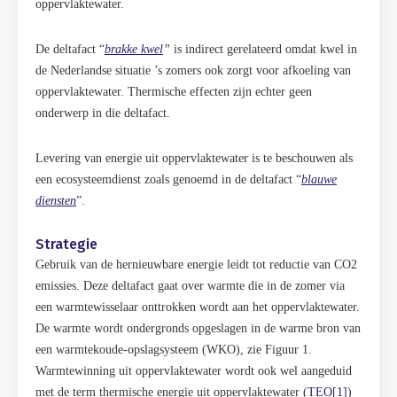
oppervlaktewater.
De deltafact “
brakke kwel
”
is indirect gerelateerd omdat kwel in
de Nederlandse situatie ’s zomers ook zorgt voor afkoeling van
oppervlaktewater. Thermische effecten zijn echter geen
onderwerp in die deltafact.
Levering van energie uit oppervlaktewater is te beschouwen als
een ecosysteemdienst zoals genoemd in de deltafact “
blauwe
diensten
”.
Strategie
Gebruik van de hernieuwbare energie leidt tot reductie van CO2
emissies. Deze deltafact gaat over warmte die in de zomer via
een warmtewisselaar onttrokken wordt aan het oppervlaktewater.
De warmte wordt ondergronds opgeslagen in de warme bron van
een warmtekoude-opslagsysteem (WKO), zie Figuur 1.
Warmtewinning uit oppervlaktewater wordt ook wel aangeduid
met de term thermische energie uit oppervlaktewater (
TEO[1]
)