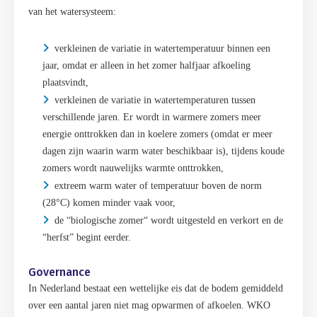
van het watersysteem:
verkleinen de variatie in watertemperatuur binnen een
jaar, omdat er alleen in het zomer halfjaar afkoeling
plaatsvindt,
verkleinen de variatie in watertemperaturen tussen
verschillende jaren. Er wordt in warmere zomers meer
energie onttrokken dan in koelere zomers (omdat er meer
dagen zijn waarin warm water beschikbaar is), tijdens koude
zomers wordt nauwelijks warmte onttrokken,
extreem warm water of temperatuur boven de norm
(28°C) komen minder vaak voor,
de “biologische zomer“ wordt uitgesteld en verkort en de
“herfst” begint eerder.
Governance
In Nederland bestaat een wettelijke eis dat de bodem gemiddeld
over een aantal jaren niet mag opwarmen of afkoelen. WKO