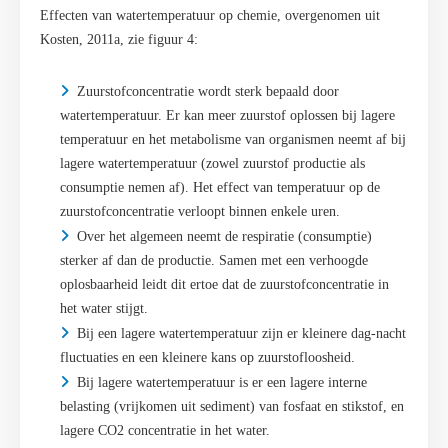
Effecten van watertemperatuur op chemie, overgenomen uit
Kosten, 2011a, zie figuur 4:
Zuurstofconcentratie wordt sterk bepaald door
watertemperatuur. Er kan meer zuurstof oplossen bij lagere
temperatuur en het metabolisme van organismen neemt af bij
lagere watertemperatuur (zowel zuurstof productie als
consumptie nemen af). Het effect van temperatuur op de
zuurstofconcentratie verloopt binnen enkele uren.
Over het algemeen neemt de respiratie (consumptie)
sterker af dan de productie. Samen met een verhoogde
oplosbaarheid leidt dit ertoe dat de zuurstofconcentratie in
het water stijgt.
Bij een lagere watertemperatuur zijn er kleinere dag-nacht
fluctuaties en een kleinere kans op zuurstofloosheid.
Bij lagere watertemperatuur is er een lagere interne
belasting (vrijkomen uit sediment) van fosfaat en stikstof, en
lagere CO2 concentratie in het water.