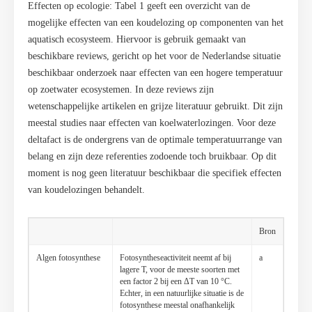
Effecten op ecologie: Tabel 1 geeft een overzicht van de
mogelijke effecten van een koudelozing op componenten van het
aquatisch ecosysteem. Hiervoor is gebruik gemaakt van
beschikbare reviews, gericht op het voor de Nederlandse situatie
beschikbaar onderzoek naar effecten van een hogere temperatuur
op zoetwater ecosystemen. In deze reviews zijn
wetenschappelijke artikelen en grijze literatuur gebruikt. Dit zijn
meestal studies naar effecten van koelwaterlozingen. Voor deze
deltafact is de ondergrens van de optimale temperatuurrange van
belang en zijn deze referenties zodoende toch bruikbaar. Op dit
moment is nog geen literatuur beschikbaar die specifiek effecten
van koudelozingen behandelt.
Bron
Algen fotosynthese
Fotosyntheseactiviteit neemt af bij
a
lagere T, voor de meeste soorten met
een factor 2 bij een ΔT van 10 °C.
Echter, in een natuurlijke situatie is de
fotosynthese meestal onafhankelijk