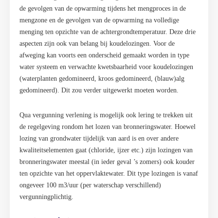
de gevolgen van de opwarming tijdens het mengproces in de
mengzone en de gevolgen van de opwarming na volledige
menging ten opzichte van de achtergrondtemperatuur. Deze drie
aspecten zijn ook van belang bij koudelozingen. Voor de
afweging kan voorts een onderscheid gemaakt worden in type
water systeem en verwachte kwetsbaarheid voor koudelozingen
(waterplanten gedomineerd, kroos gedomineerd, (blauw)alg
gedomineerd). Dit zou verder uitgewerkt moeten worden.
Qua vergunning verlening is mogelijk ook lering te trekken uit
de regelgeving rondom het lozen van bronneringswater. Hoewel
lozing van grondwater tijdelijk van aard is en over andere
kwaliteitselementen gaat (chloride, ijzer etc.) zijn lozingen van
bronneringswater meestal (in ieder geval ’s zomers) ook kouder
ten opzichte van het oppervlaktewater. Dit type lozingen is vanaf
ongeveer 100 m3/uur (per waterschap verschillend)
vergunningplichtig.