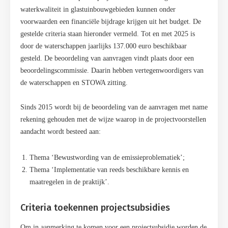
waterkwaliteit in glastuinbouwgebieden kunnen onder
voorwaarden een financiële bijdrage krijgen uit het budget. De
gestelde criteria staan hieronder vermeld. Tot en met 2025 is
door de waterschappen jaarlijks 137.000 euro beschikbaar
gesteld. De beoordeling van aanvragen vindt plaats door een
beoordelingscommissie. Daarin hebben vertegenwoordigers van
de waterschappen en STOWA zitting.
Sinds 2015 wordt bij de beoordeling van de aanvragen met name
rekening gehouden met de wijze waarop in de projectvoorstellen
aandacht wordt besteed aan:
Thema ‘Bewustwording van de emissieproblematiek’;
Thema ‘Implementatie van reeds beschikbare kennis en
maatregelen in de praktijk’.
Criteria toekennen projectsubsidies
Om in aanmerking te komen voor een projectsubsidie worden de