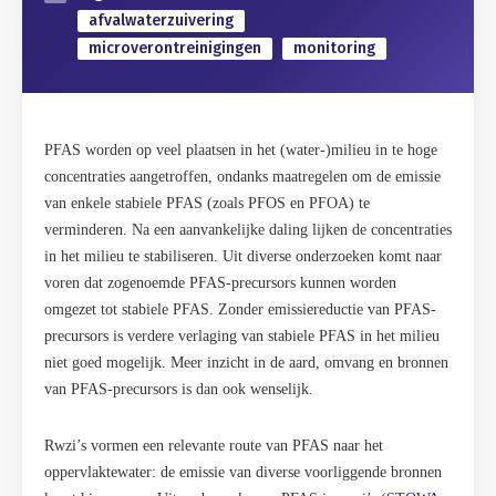
afvalwaterzuivering
microverontreinigingen
monitoring
PFAS worden op veel plaatsen in het (water-)milieu in te hoge
concentraties aangetroffen, ondanks maatregelen om de emissie
van enkele stabiele PFAS (zoals PFOS en PFOA) te
verminderen. Na een aanvankelijke daling lijken de concentraties
in het milieu te stabiliseren. Uit diverse onderzoeken komt naar
voren dat zogenoemde PFAS-precursors kunnen worden
omgezet tot stabiele PFAS. Zonder emissiereductie van PFAS-
precursors is verdere verlaging van stabiele PFAS in het milieu
niet goed mogelijk. Meer inzicht in de aard, omvang en bronnen
van PFAS-precursors is dan ook wenselijk.
Rwzi’s vormen een relevante route van PFAS naar het
oppervlaktewater: de emissie van diverse voorliggende bronnen