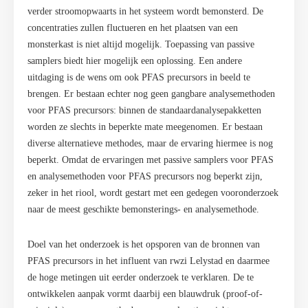
verder stroomopwaarts in het systeem wordt bemonsterd. De
concentraties zullen fluctueren en het plaatsen van een
monsterkast is niet altijd mogelijk. Toepassing van passive
samplers biedt hier mogelijk een oplossing. Een andere
uitdaging is de wens om ook PFAS precursors in beeld te
brengen. Er bestaan echter nog geen gangbare analysemethoden
voor PFAS precursors: binnen de standaardanalysepakketten
worden ze slechts in beperkte mate meegenomen. Er bestaan
diverse alternatieve methodes, maar de ervaring hiermee is nog
beperkt. Omdat de ervaringen met passive samplers voor PFAS
en analysemethoden voor PFAS precursors nog beperkt zijn,
zeker in het riool, wordt gestart met een gedegen vooronderzoek
naar de meest geschikte bemonsterings- en analysemethode.
Doel van het onderzoek is het opsporen van de bronnen van
PFAS precursors in het influent van rwzi Lelystad en daarmee
de hoge metingen uit eerder onderzoek te verklaren. De te
ontwikkelen aanpak vormt daarbij een blauwdruk (proof-of-