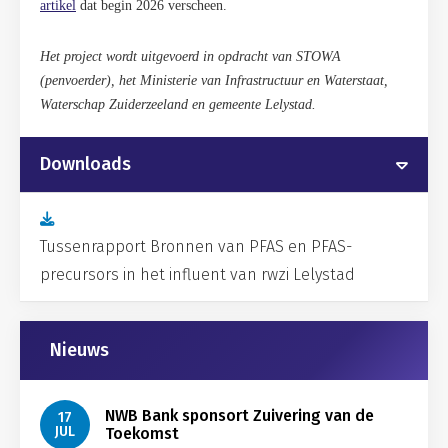
artikel
dat begin 2026 verscheen.
Het project wordt uitgevoerd in opdracht van STOWA
(penvoerder), het Ministerie van Infrastructuur en Waterstaat,
Waterschap Zuiderzeeland en gemeente Lelystad.
Downloads
Tussenrapport Bronnen van PFAS en PFAS-
precursors in het influent van rwzi Lelystad
Gerelateerd
Nieuws
NWB Bank sponsort Zuivering van de
17
JUL
Toekomst