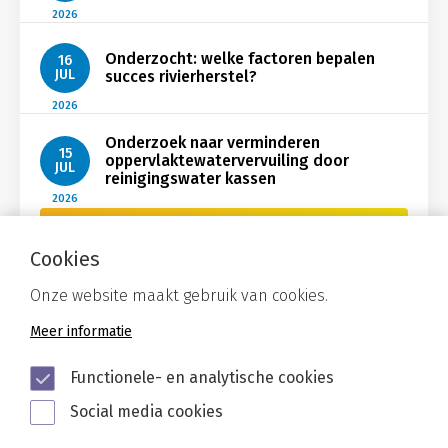
2026
Onderzocht: welke factoren bepalen
16
JUL
succes rivierherstel?
2026
Onderzoek naar verminderen
15
oppervlaktewatervervuiling door
JUL
reinigingswater kassen
2026
Bekijk Nieuws
Cookies
Onze website maakt gebruik van cookies.
Meer informatie
Functionele- en analytische cookies
Social media cookies