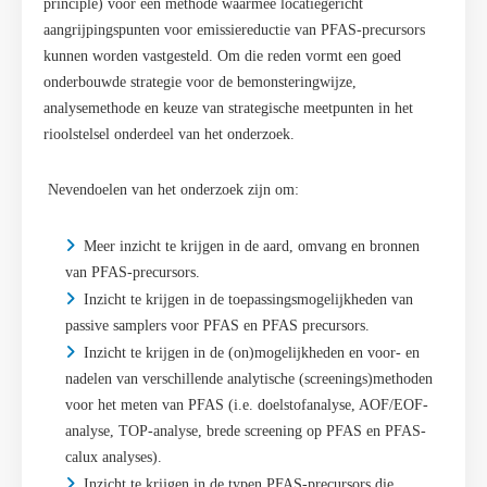
principle) voor een methode waarmee locatiegericht
aangrijpingspunten voor emissiereductie van PFAS-precursors
kunnen worden vastgesteld. Om die reden vormt een goed
onderbouwde strategie voor de bemonsteringwijze,
analysemethode en keuze van strategische meetpunten in het
rioolstelsel onderdeel van het onderzoek.
Nevendoelen van het onderzoek zijn om:
Meer inzicht te krijgen in de aard, omvang en bronnen
van PFAS-precursors.
Inzicht te krijgen in de toepassingsmogelijkheden van
passive samplers voor PFAS en PFAS precursors.
Inzicht te krijgen in de (on)mogelijkheden en voor- en
nadelen van verschillende analytische (screenings)methoden
voor het meten van PFAS (i.e. doelstofanalyse, AOF/EOF-
analyse, TOP-analyse, brede screening op PFAS en PFAS-
calux analyses).
Inzicht te krijgen in de typen PFAS-precursors die