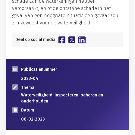
schade aan de waterkeringen hebben
veroorzaakt, en of de ontstane schade in het
geval van een hoogwatersituatie een gevaar zou
zijn geweest voor de waterveiligheid.
Deel op social media
Publicatienummer
2023-04
Thema
Waterveiligheid, Inspecteren, beheren en
onderhouden
Datum
08-02-2023