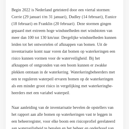
Begin 2022 is Nederland geteisterd door een viertal stormen:
Corrie (29 januari t/m 31 januari), Dudley (14 februari), Eunice
(18 februari) en Franklin (20 februari). Deze stormen gingen
gepaard met extreem hoge windsnelheden met windstoten van
meer dan 100 tot 130 km/uur. Dergelijke windsnelheden kunnen
leiden tot het ontwortelen of afknappen van bomen. Uit de
inventarisatie komt naar voren dat bomen op waterkeringen een
risico kunnen vormen voor de waterveiligheid. Bij het
afknappen of ontgronden van een boom kunnen er zwakke
plekken ontstaan in de waterkering. Waterkeringbeheerders met
een te reguleren waterpeil ervaren bomen op de waterkeringen
als een minder groot risico in vergelijking met waterkeringbe­
heerders met een variabel waterpeil.
Naar aanleiding van de inventarisatie bevelen de opstellers van
het rapport aan alle bomen op waterkeringen vast te leggen in
een beheerregister, voor elke boom een risicoprofiel gerelateerd
aan waterveiligheid te bepalen en het beheer en onderhoud van