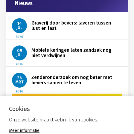
Nieuws
Graverij door bevers: laveren tussen
14
JUL
lust en last
2026
Mobiele keringen laten zandzak nog
09
JUL
niet verdwijnen
2026
Zenderonderzoek om nog beter met
24
MRT
bevers samen te leven
2026
Bekijk Nieuws
Cookies
Onze website maakt gebruik van cookies.
Meer informatie