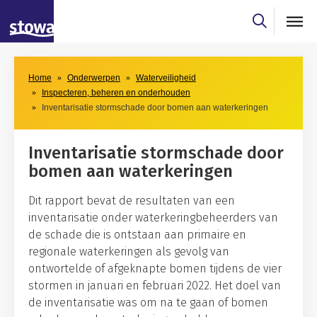
Skip to main content
Skip to main nav
Home
Onderwerpen
Waterveiligheid
Inspecteren, beheren en onderhouden
Inventarisatie stormschade door bomen aan waterkeringen
Inventarisatie stormschade door
bomen aan waterkeringen
Dit rapport bevat de resultaten van een
inventarisatie onder waterkeringbeheerders van
de schade die is ontstaan aan primaire en
regionale waterkeringen als gevolg van
ontwortelde of afgeknapte bomen tijdens de vier
stormen in januari en februari 2022. Het doel van
de inventarisatie was om na te gaan of bomen