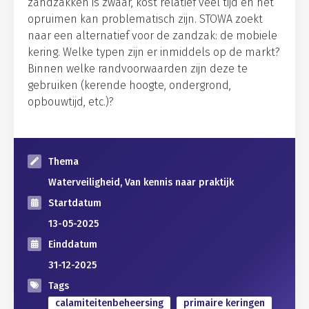
zandzakken is zwaar, kost relatief veel tijd en het
opruimen kan problematisch zijn. STOWA zoekt
naar een alternatief voor de zandzak: de mobiele
kering. Welke typen zijn er inmiddels op de markt?
Binnen welke randvoorwaarden zijn deze te
gebruiken (kerende hoogte, ondergrond,
opbouwtijd, etc.)?
Thema
Waterveiligheid, Van kennis naar praktijk
Startdatum
13-05-2025
Einddatum
31-12-2025
Tags
calamiteitenbeheersing
primaire keringen