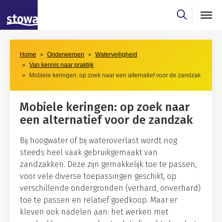
Skip to main content
Skip to main nav
Home
Onderwerpen
Waterveiligheid
Van kennis naar praktijk
Mobiele keringen: op zoek naar een alternatief voor de zandzak
Mobiele keringen: op zoek naar
een alternatief voor de zandzak
Bij hoogwater of bij wateroverlast wordt nog
steeds heel vaak gebruikgemaakt van
zandzakken. Deze zijn gemakkelijk toe te passen,
voor vele diverse toepassingen geschikt, op
verschillende ondergronden (verhard, onverhard)
toe te passen en relatief goedkoop. Maar er
kleven ook nadelen aan: het werken met