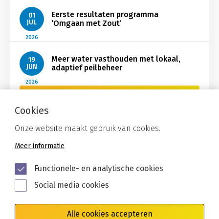
Eerste resultaten programma
01
JUL
‘Omgaan met Zout’
2026
Meer water vasthouden met lokaal,
19
JUN
adaptief peilbeheer
2026
Bekijk Nieuws
Cookies
Onze website maakt gebruik van cookies.
Meer informatie
Functionele- en analytische cookies
Social media cookies
Alle cookies accepteren