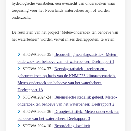
hydrologische variabelen, een overzicht van onderzoeken waar
toepassing voor het Nederlands waterbeheer zijn of worden
onderzocht.
De resultaten van het project ‘Meteo-onderzoek ten behoeve van
het waterbeheer’ worden vervat in zes deelrapporten, te weten:
STOWA 2023-35 |
Beoordeling neerslagstatistiek. Meteo-
onderzoek ten behoeve van het waterbeheer. Deelrapport 1
STOWA 2024-37 |
Neerslagstatistiek, -reeksen en -
gebeurtenissen op basis van de KNMI’23 klimaatscenario’s.
Meteo-onderzoek ten behoeve van het waterbeheer.
Deelrapport 1A
STOWA 2024-24 |
Buienselectie stedelijk gebied. Meteo-
onderzoek ten behoeve van het waterbeheer. Deelrapport 2
STOWA 2023-36 |
Droogtestatistiek. Meteo-onderzoek ten
behoeve van het waterbeheer. Deelrapport 3
STOWA 2024-10 |
Beoordeling kwaliteit