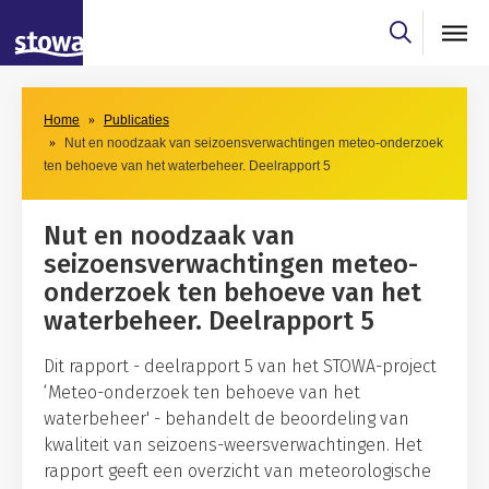
Skip to main content
Skip to main nav
Home
Publicaties
Nut en noodzaak van seizoensverwachtingen meteo-onderzoek
ten behoeve van het waterbeheer. Deelrapport 5
Nut en noodzaak van
seizoensverwachtingen meteo-
onderzoek ten behoeve van het
waterbeheer. Deelrapport 5
Dit rapport - deelrapport 5 van het STOWA-project
‘Meteo-onderzoek ten behoeve van het
waterbeheer' - behandelt de beoordeling van
kwaliteit van seizoens-weersverwachtingen. Het
rapport geeft een overzicht van meteorologische