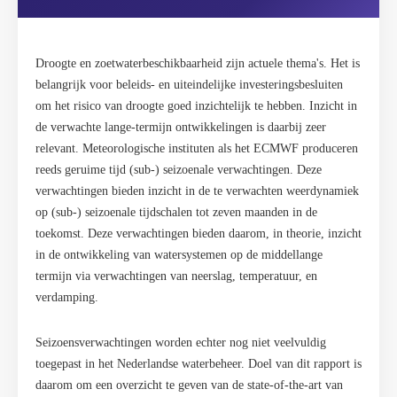
Droogte en zoetwaterbeschikbaarheid zijn actuele thema's. Het is
belangrijk voor beleids- en uiteindelijke investeringsbesluiten
om het risico van droogte goed inzichtelijk te hebben. Inzicht in
de verwachte lange-termijn ontwikkelingen is daarbij zeer
relevant. Meteorologische instituten als het ECMWF produceren
reeds geruime tijd (sub-) seizoenale verwachtingen. Deze
verwachtingen bieden inzicht in de te verwachten weerdynamiek
op (sub-) seizoenale tijdschalen tot zeven maanden in de
toekomst. Deze verwachtingen bieden daarom, in theorie, inzicht
in de ontwikkeling van watersystemen op de middellange
termijn via verwachtingen van neerslag, temperatuur, en
verdamping.
Seizoensverwachtingen worden echter nog niet veelvuldig
toegepast in het Nederlandse waterbeheer. Doel van dit rapport is
daarom om een overzicht te geven van de state-of-the-art van