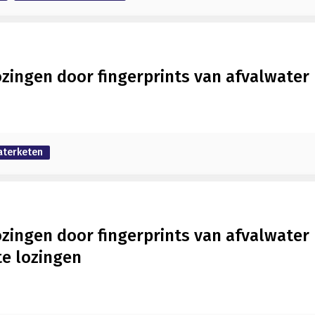
ozingen door fingerprints van afvalwater
aterketen
zingen door fingerprints van afvalwater 
te lozingen