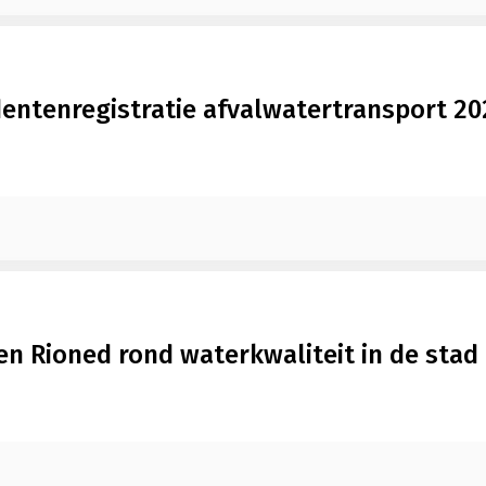
dentenregistratie afvalwatertransport 20
en Rioned rond waterkwaliteit in de stad