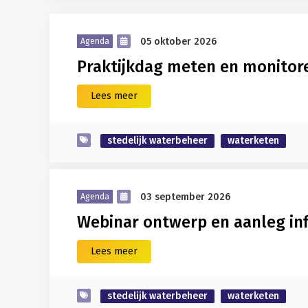
05 oktober 2026
Agenda
Praktijkdag meten en monitore
Lees meer
stedelijk waterbeheer
waterketen
03 september 2026
Agenda
Webinar ontwerp en aanleg inf
Lees meer
stedelijk waterbeheer
waterketen