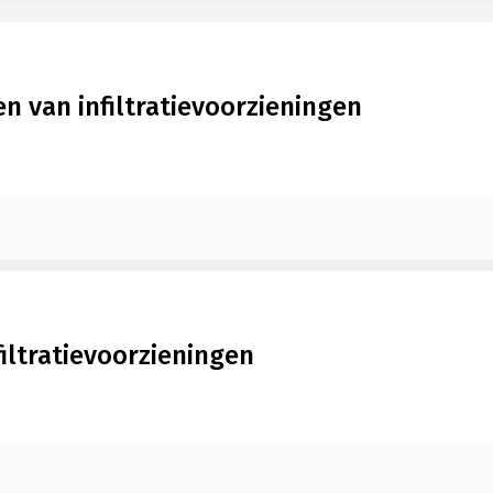
n van infiltratievoorzieningen
iltratievoorzieningen