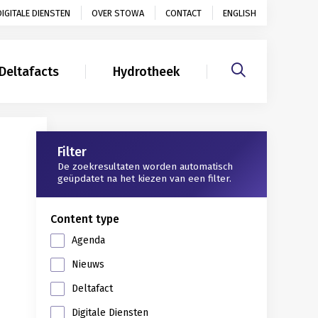
DIGITALE DIENSTEN
OVER STOWA
CONTACT
ENGLISH
Deltafacts
Hydrotheek
Gerelateerd
Filter
De zoekresultaten worden automatisch
geüpdatet na het kiezen van een filter.
Content type
Agenda
Nieuws
Deltafact
Digitale Diensten