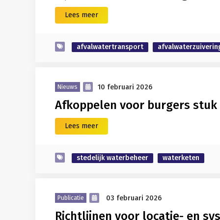
Lees meer
afvalwatertransport
afvalwaterzuiverin
10 februari 2026
Nieuws
Afkoppelen voor burgers stuk 
Lees meer
stedelijk waterbeheer
waterketen
03 februari 2026
Publicatie
Richtlijnen voor locatie- en 