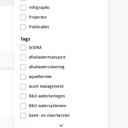
Infographic
Projecten
Publicaties
Tags
(e)DNA
afvalwatertransport
afvalwaterzuivering
aquathermie
asset management
B&O waterkeringen
B&O watersystemen
beek- en rivierherstel
biodiversiteit