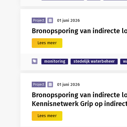
01 juni 2026
Project
Bronopsporing van indirecte l
Lees meer
monitoring
stedelijk waterbeheer
w
01 juni 2026
Project
Bronopsporing van indirecte lo
Kennisnetwerk Grip op indirec
Lees meer