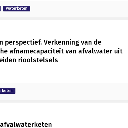
waterketen
n perspectief. Verkenning van de
he afnamecapaciteit van afvalwater uit
iden rioolstelsels
rketen
 afvalwaterketen