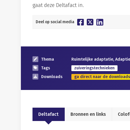
gaat deze Deltafact in.
Deel op social media
Thema
Ruimtelijke adaptatie, Adapt
Tags
zuiveringstechnieken
Downloads
ga direct naar de downloads
Deltafact
Bronnen en links
Colo