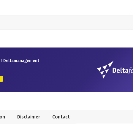
ief Deltamanagement
fon
Disclaimer
Contact