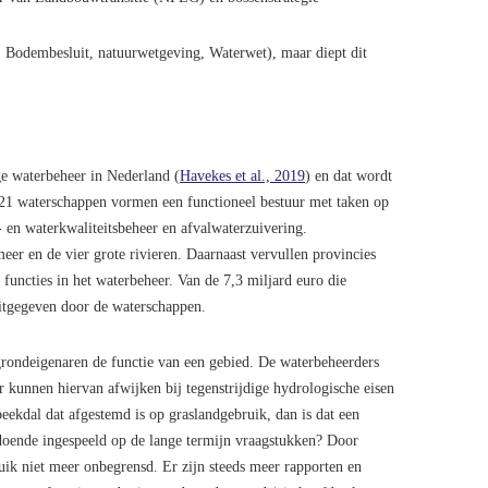
 Bodembesluit, natuurwetgeving, Waterwet), maar diept dit
e waterbeheer in Nederland (
Havekes et al., 2019
) en dat wordt
l 21 waterschappen vormen een functioneel bestuur met taken op
- en waterkwaliteitsbeheer en afvalwaterzuivering.
meer en de vier grote rivieren. Daarnaast vervullen provincies
functies in het waterbeheer. Van de 7,3 miljard euro die
uitgegeven door de waterschappen.
grondeigenaren de functie van een gebied. De waterbeheerders
r kunnen hiervan afwijken bij tegenstrijdige hydrologische eisen
beekdal dat afgestemd is op graslandgebruik, dan is dat een
ldoende ingespeeld op de lange termijn vraagstukken? Door
ik niet meer onbegrensd. Er zijn steeds meer rapporten en