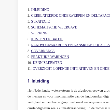
1.
INLEIDING
2.
GERELATEERDE ONDERWERPEN EN DELTAFAC
3.
STRATEGIE
4.
SCHEMATISCHE WEERGAVE
5.
WERKING
6.
KOSTEN EN BATEN
7.
RANDVOORWAARDEN EN KANSRIJKE LOCATIES
8.
GOVERNANCE
9.
PRAKTIJKERVARINGEN
10.
KENNISLEEMTEN
11.
OVERZICHT LOPENDE INITIATIEVEN EN OND
1. Inleiding
Het Nederlandse watersysteem is de afgelopen eeuwen gron
de mensen en voor maximalisatie van de landbouwkundige p
veiligheid en landbouw geoptimaliseerd watersysteem waarin
omstandigheden zoals klimaatverandering. In de zomer is st