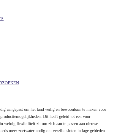
TS
ERZOEKEN
dig aangepast om het land veilig en bewoonbaar te maken voor
roductiemogelijkheden. Dit heeft geleid tot een voor
 weinig flexibiliteit zit om zich aan te passen aan nieuwe
eeds meer zoetwater nodig om verzilte sloten in lage gebieden