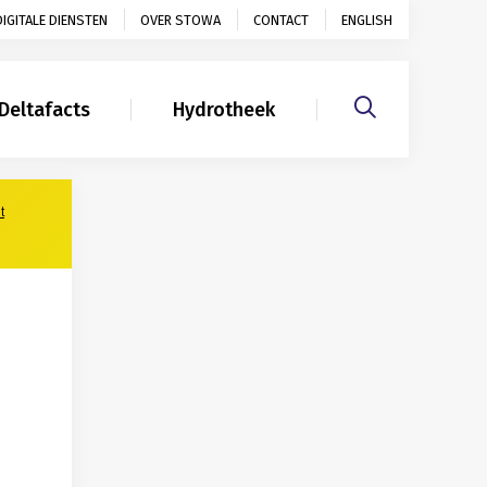
DIGITALE DIENSTEN
OVER STOWA
CONTACT
ENGLISH
Deltafacts
Hydrotheek
Gerelateerd
t