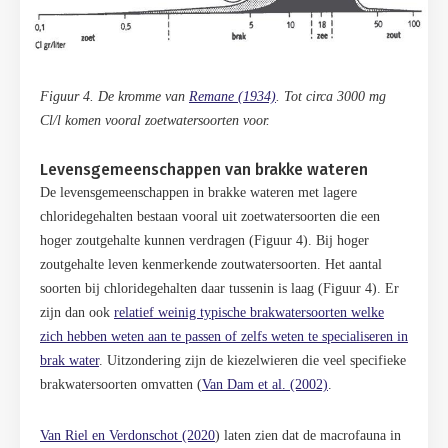
Figuur 4. De kromme van
Remane (1934)
. Tot circa 3000 mg
Cl/l komen vooral zoetwatersoorten voor.
Levensgemeenschappen van brakke wateren
De levensgemeenschappen in brakke wateren met lagere
chloridegehalten bestaan vooral uit zoetwatersoorten die een
hoger zoutgehalte kunnen verdragen (Figuur 4). Bij hoger
zoutgehalte leven kenmerkende zoutwatersoorten. Het aantal
soorten bij chloridegehalten daar tussenin is laag (Figuur 4). Er
zijn dan ook
relatief weinig typische brakwatersoorten welke
zich hebben weten aan te passen of zelfs weten te specialiseren in
brak water
. Uitzondering zijn de kiezelwieren die veel specifieke
brakwatersoorten omvatten (
Van Dam et al. (2002)
.
Van Riel en Verdonschot (2020
) laten zien dat de macrofauna in