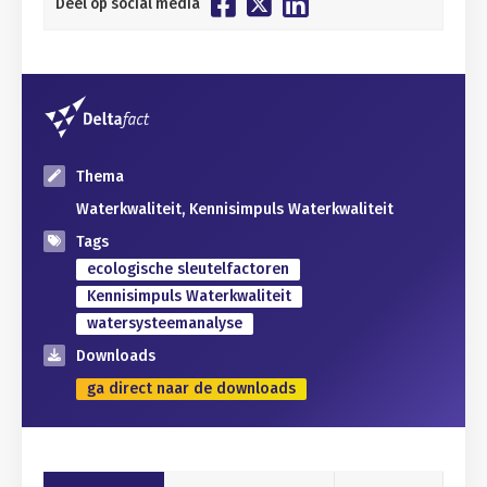
Deel op social media
Thema
Waterkwaliteit, Kennisimpuls Waterkwaliteit
Tags
ecologische sleutelfactoren
Kennisimpuls Waterkwaliteit
watersysteemanalyse
Downloads
ga direct naar de downloads