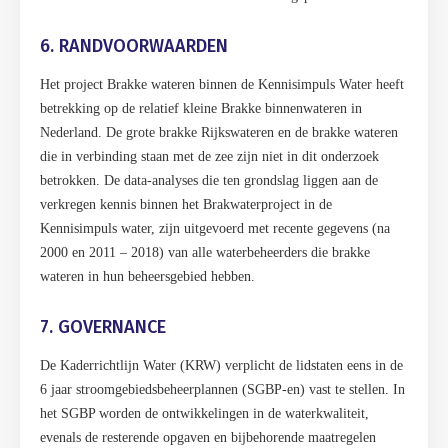
6. RANDVOORWAARDEN
Het project Brakke wateren binnen de Kennisimpuls Water heeft
betrekking op de relatief kleine Brakke binnenwateren in
Nederland. De grote brakke Rijkswateren en de brakke wateren
die in verbinding staan met de zee zijn niet in dit onderzoek
betrokken. De data-analyses die ten grondslag liggen aan de
verkregen kennis binnen het Brakwaterproject in de
Kennisimpuls water, zijn uitgevoerd met recente gegevens (na
2000 en 2011 – 2018) van alle waterbeheerders die brakke
wateren in hun beheersgebied hebben.
7. GOVERNANCE
De Kaderrichtlijn Water (KRW) verplicht de lidstaten eens in de
6 jaar stroomgebiedsbeheerplannen (SGBP-en) vast te stellen. In
het SGBP worden de ontwikkelingen in de waterkwaliteit,
evenals de resterende opgaven en bijbehorende maatregelen