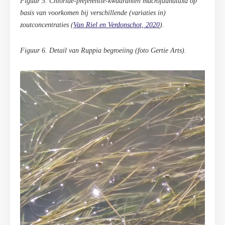
Figuur 5. Chloride-preferentie-kwadranten macrofaunataxa op
basis van voorkomen bij verschillende (variaties in)
zoutconcentraties (
Van Riel en Verdonschot, 2020
).
Figuur 6. Detail van Ruppia begroeiing (foto Gertie Arts).