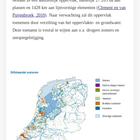
beslaan ze een aanzienlijk oppervlak, namelijk 27.205 ha aan
plassen en 1428 km aan lijnvormige elementen (
Clement en van
Puijenbroek, 2010
). Naar verwachting zal dit oppervlak
toenemen door verzilting van het oppervlakte- en grondwater.
Deze toename is vooral te wijten aan o.a. drogere zomers en
zeespiegelstijging.