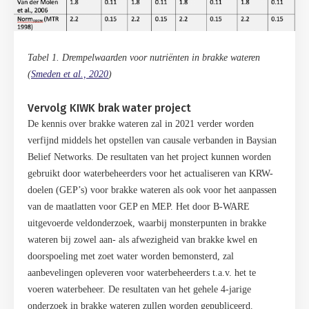
Tabel 1. Drempelwaarden voor nutri
ë
nten in brakke wateren
(
Smeden et al., 2020
)
Vervolg KIWK brak water project
De kennis over brakke wateren zal in 2021 verder worden
verfijnd middels het opstellen van causale verbanden in Baysian
Belief Networks. De resultaten van het project kunnen worden
gebruikt door waterbeheerders voor het actualiseren van KRW-
doelen (GEP’s) voor brakke wateren als ook voor het aanpassen
van de maatlatten voor GEP en MEP. Het door B-WARE
uitgevoerde veldonderzoek, waarbij monsterpunten in brakke
wateren bij zowel aan- als afwezigheid van brakke kwel en
doorspoeling met zoet water worden bemonsterd, zal
aanbevelingen opleveren voor waterbeheerders t.a.v. het te
voeren waterbeheer. De resultaten van het gehele 4-jarige
onderzoek in brakke wateren zullen worden gepubliceerd.