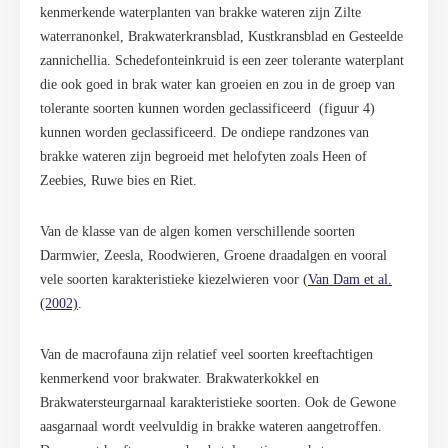
kenmerkende waterplanten van brakke wateren zijn Zilte
waterranonkel, Brakwaterkransblad, Kustkransblad en Gesteelde
zannichellia. Schedefonteinkruid is een zeer tolerante waterplant
die ook goed in brak water kan groeien en zou in de groep van
tolerante soorten kunnen worden geclassificeerd (figuur 4)
kunnen worden geclassificeerd. De ondiepe randzones van
brakke wateren zijn begroeid met helofyten zoals Heen of
Zeebies, Ruwe bies en Riet.
Van de klasse van
de algen
komen verschillende soorten
Darmwier, Zeesla, Roodwieren, Groene draadalgen en vooral
vele soorten karakteristieke kiezelwieren voor (
Van Dam et al.
(2002)
.
Van de
macrofauna
zijn relatief veel soorten kreeftachtigen
kenmerkend voor brakwater. Brakwaterkokkel en
Brakwatersteurgarnaal karakteristieke soorten. Ook de Gewone
aasgarnaal wordt veelvuldig in brakke wateren aangetroffen.