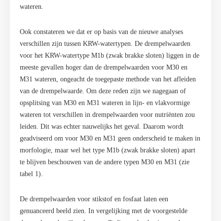
wateren.
Ook constateren we dat er op basis van de nieuwe analyses
verschillen zijn tussen KRW-watertypen. De drempelwaarden
voor het KRW-watertype M1b (zwak brakke sloten) liggen in de
meeste gevallen hoger dan de drempelwaarden voor M30 en
M31 wateren, ongeacht de toegepaste methode van het afleiden
van de drempelwaarde. Om deze reden zijn we nagegaan of
opsplitsing van M30 en M31 wateren in lijn- en vlakvormige
wateren tot verschillen in drempelwaarden voor nutriënten zou
leiden. Dit was echter nauwelijks het geval. Daarom wordt
geadviseerd om voor M30 en M31 geen onderscheid te maken in
morfologie, maar wel het type M1b (zwak brakke sloten) apart
te blijven beschouwen van de andere typen M30 en M31 (zie
tabel 1).
De drempelwaarden voor stikstof en fosfaat laten een
genuanceerd beeld zien. In vergelijking met de voorgestelde