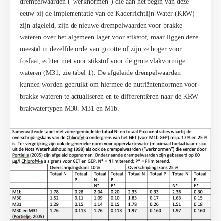
drempelwaarden (“werknormen”) die aan het begin van deze
eeuw bij de implementatie van de Kaderrichtlijn Water (KRW)
zijn afgeleid, zijn de nieuwe drempelwaarden voor brakke
wateren over het algemeen lager voor stikstof, maar liggen deze
meestal in dezelfde orde van grootte of zijn ze hoger voor
fosfaat, echter niet voor stikstof voor de grote vlakvormige
wateren (M31; zie tabel 1). De afgeleide drempelwaarden
kunnen worden gebruikt om hiermee de nutriëntennormen voor
brakke wateren te actualiseren en te differenti
ë
ren naar de KRW
brakwatertypen M30, M31 en M1b.