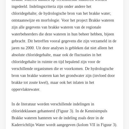
ingedeeld. Indelingscriteria zijn onder andere het
chloridegehalte; de hydrologische bron van het brakke water;
ontstaanswijze en morfologie. Voor het project Brakke wateren
zijn alle gegevens van brakke wateren van de regionale
waterbeheerders die deze wateren in hun beheer hebben, bijeen
gebracht. Dit betreffen vooral gegevens die zijn verzameld in de
jaren na 2000. Uit deze analyses is gebleken dat niet alleen het
absolute chloridegehalte, maar ook de fluctuaties in het
chloridegehalte in ruimte en tijd bepalend zijn voor de
verschillende organismen die er voorkomen. De hydrologische
bron van brakke wateren kan het grondwater zijn (invloed door
brakke tot zoute kwel), maar ook het inlaten in het
oppervlaktewater.
In de literatuur worden verschillende indelingen in
chlorideklassen gehanteerd (Figuur 3). In de Kennisimpuls
Brakke wateren hanteren we de indeling zoals deze in de
Kaderrichtlijn Water wordt aangegeven (kolom VII in Figuur 3).