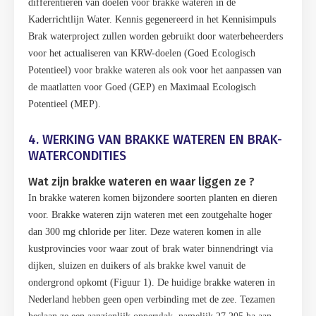
differenti
ë
ren van doelen voor brakke wateren in de
Kaderrichtlijn Water. Kennis gegenereerd in het Kennisimpuls
Brak waterproject zullen worden gebruikt door waterbeheerders
voor het actualiseren van KRW-doelen (Goed Ecologisch
Potentieel) voor brakke wateren als ook voor het aanpassen van
de maatlatten voor Goed (GEP) en Maximaal Ecologisch
Potentieel (MEP).
4. WERKING VAN BRAKKE WATEREN EN BRAK-
WATERCONDITIES
Wat zijn brakke wateren en waar liggen ze ?
In brakke wateren komen bijzondere soorten planten en dieren
voor. Brakke wateren zijn wateren met een zoutgehalte hoger
dan 300 mg chloride per liter. Deze wateren komen in alle
kustprovincies voor waar zout of brak water binnendringt via
dijken, sluizen en duikers of als brakke kwel vanuit de
ondergrond opkomt (Figuur 1). De huidige brakke wateren in
Nederland hebben geen open verbinding met de zee. Tezamen