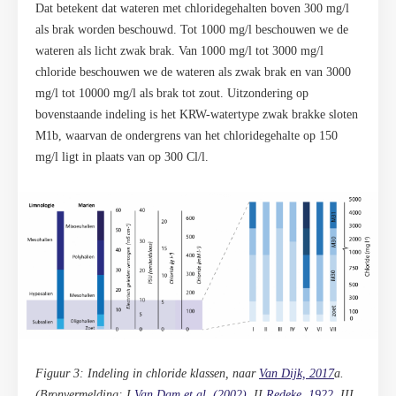
Dat betekent dat wateren met chloridegehalten boven 300 mg/l
als brak worden beschouwd. Tot 1000 mg/l beschouwen we de
wateren als licht zwak brak. Van 1000 mg/l tot 3000 mg/l
chloride beschouwen we de wateren als zwak brak en van 3000
mg/l tot 10000 mg/l als brak tot zout. Uitzondering op
bovenstaande indeling is het KRW-watertype zwak brakke sloten
M1b, waarvan de ondergrens van het chloridegehalte op 150
mg/l ligt in plaats van op 300 Cl/l.
Figuur 3: Indeling in chloride klassen, naar
Van Dijk, 2017
a
.
(Bronvermelding: I
Van Dam et al. (2002)
, II
Redeke, 1922
, III