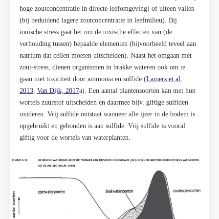
hoge zoutconcentratie in directe leefomgeving) of uiteen vallen
(bij beduidend lagere zoutconcentratie in leefmilieu). Bij
ionische stress gaat het om de toxische effecten van (de
verhouding tussen) bepaalde elementen (bijvoorbeeld teveel aan
natrium dat cellen moeten uitscheiden). Naast het omgaan met
zout-stress, dienen organismen in brakke wateren ook om te
gaan met toxiciteit door ammonia en sulfide (
Lamers et al.
2013
,
Van Dijk, 2017
a
). Een aantal plantensoorten kan met hun
wortels zuurstof uitscheiden en daarmee bijv. giftige sulfiden
oxideren. Vrij sulfide ontstaat wanneer alle ijzer in de bodem is
opgebruikt en gebonden is aan sulfide. Vrij sulfide is vooral
giftig voor de wortels van waterplanten.