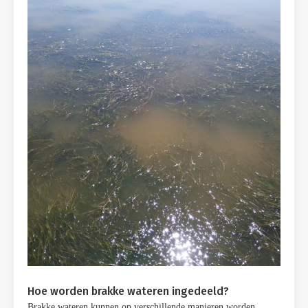
Hoe worden brakke wateren ingedeeld?
Brakke wateren kunnen op verschillende manieren worden