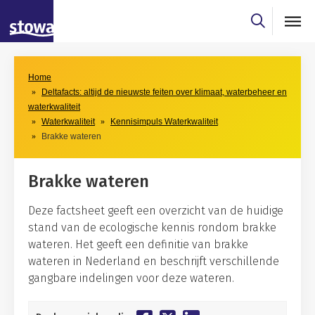
Skip to main content
Skip to main nav
Home
Deltafacts: altijd de nieuwste feiten over klimaat, waterbeheer en
waterkwaliteit
Waterkwaliteit
Kennisimpuls Waterkwaliteit
Brakke wateren
Brakke wateren
Deze factsheet geeft een overzicht van de huidige
stand van de ecologische kennis rondom brakke
wateren. Het geeft een definitie van brakke
wateren in Nederland en beschrijft verschillende
gangbare indelingen voor deze wateren.