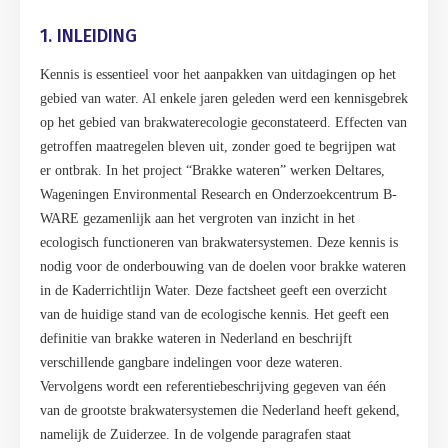
1. INLEIDING
Kennis is essentieel voor het aanpakken van uitdagingen op het
gebied van water. Al enkele jaren geleden werd een kennisgebrek
op het gebied van brakwaterecologie geconstateerd. Effecten van
getroffen maatregelen bleven uit, zonder goed te begrijpen wat
er ontbrak. In het project “Brakke wateren” werken Deltares,
Wageningen Environmental Research en Onderzoekcentrum B-
WARE gezamenlijk aan het vergroten van inzicht in het
ecologisch functioneren van brakwatersystemen. Deze kennis is
nodig voor de onderbouwing van de doelen voor brakke wateren
in de Kaderrichtlijn Water. Deze factsheet geeft een overzicht
van de huidige stand van de ecologische kennis. Het geeft een
definitie van brakke wateren in Nederland en beschrijft
verschillende gangbare indelingen voor deze wateren.
Vervolgens wordt een referentiebeschrijving gegeven van één
van de grootste brakwatersystemen die Nederland heeft gekend,
namelijk de Zuiderzee. In de volgende paragrafen staat