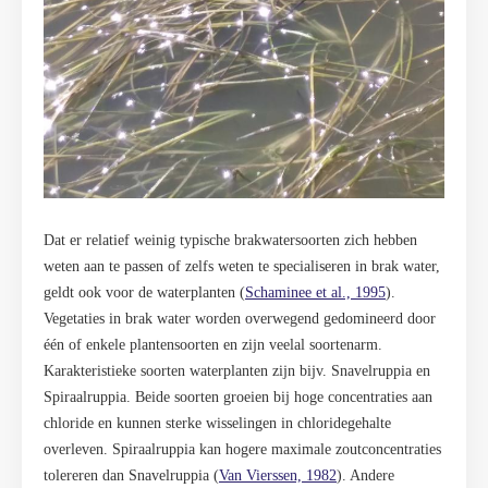
Dat er relatief weinig typische brakwatersoorten zich hebben
weten aan te passen of zelfs weten te specialiseren in brak water,
geldt ook voor de waterplanten (
Schaminee et al., 1995
).
Vegetaties in brak water worden overwegend gedomineerd door
één of enkele plantensoorten en zijn veelal soortenarm.
Karakteristieke soorten waterplanten zijn bijv. Snavelruppia en
Spiraalruppia. Beide soorten groeien bij hoge concentraties aan
chloride en kunnen sterke wisselingen in chloridegehalte
overleven. Spiraalruppia kan hogere maximale zoutconcentraties
tolereren dan Snavelruppia (
Van Vierssen, 1982
). Andere