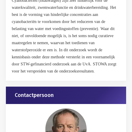
Cyanobacteriën (Blauwalgen) zijn zeer hinderlijk voor de
waterkwaliteit, zwemwaterfunctie en drinkwaterbereiding. Het
best is de vorming van hinderlijke concentraties aan
cyanobacteriën te voorkomen door het reduceren van de
belasting van water met voedingsstoffen (preventie). Waar dit
niet, of onvoldoende mogelijk is, is het soms nodig curatieve
maatregelen te nemen, waarvan het toedienen van
waterstofperoxide er een is. In dit onderzoek wordt de
kennisbasis onder deze methode versterkt in een voornamelijk
door STW-gefinancierd onderzoek aan de UvA. STOWA zorgt
voor het verspreiden van de onderzoeksresultaten.
Gerelateerd
Contactpersoon