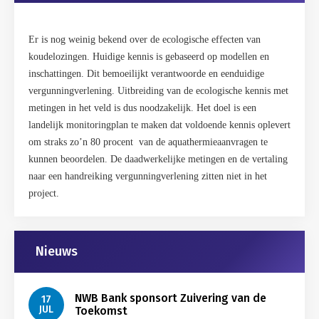
Er is nog weinig bekend over de ecologische effecten van
koudelozingen. Huidige kennis is gebaseerd op modellen en
inschattingen. Dit bemoeilijkt verantwoorde en eenduidige
vergunningverlening. Uitbreiding van de ecologische kennis met
metingen in het veld is dus noodzakelijk.
Het doel is een
landelijk monitoringplan te maken dat voldoende kennis oplevert
om straks zo’n 80 procent van de aquathermieaanvragen te
kunnen beoordelen. De daadwerkelijke metingen en de vertaling
naar een handreiking vergunningverlening zitten niet in het
project.
Gerelateerd
Nieuws
NWB Bank sponsort Zuivering van de
17
JUL
Toekomst