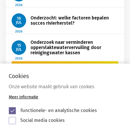
2026
Onderzocht: welke factoren bepalen
16
JUL
succes rivierherstel?
2026
Onderzoek naar verminderen
15
oppervlaktewatervervuiling door
JUL
reinigingswater kassen
2026
Bekijk Nieuws
Cookies
Onze website maakt gebruik van cookies.
Meer informatie
Functionele- en analytische cookies
Social media cookies