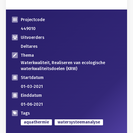
Projectcode
449010
Uitvoerders
Deltares
Thema
Waterkwaliteit, Realiseren van ecologische
waterkwaliteitsdoelen (KRW)
Startdatum
01-03-2021
Einddatum
01-06-2021
Tags
aquathermie
watersysteemanalyse