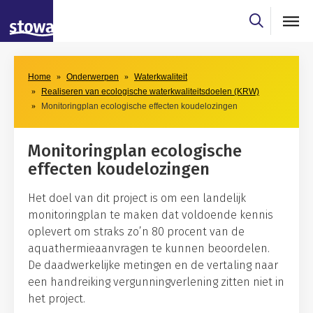
Skip to main content
Skip to main nav
Home
Onderwerpen
Waterkwaliteit
Realiseren van ecologische waterkwaliteitsdoelen (KRW)
Monitoringplan ecologische effecten koudelozingen
Monitoringplan ecologische
effecten koudelozingen
Het doel van dit project is om een landelijk
monitoringplan te maken dat voldoende kennis
oplevert om straks zo’n 80 procent van de
aquathermieaanvragen te kunnen beoordelen.
De daadwerkelijke metingen en de vertaling naar
een handreiking vergunningverlening zitten niet in
het project.