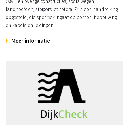
(K&L) en overige constructies, zoals wegen,
landhoofden, steigers, et cetera. Er is een handreiking
opgesteld, die specifiek ingaat op bomen, bebouwing
en kabels en leidingen.
Meer informatie